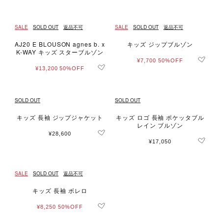
SALE
SOLD OUT
返品不可
SALE
SOLD OUT
返品不可
AJ20 E BLOUSON agnes b. x
キッズ ジップブルゾン
K-WAY キッズ スターブルゾン
¥7,700
50%OFF
¥13,200
50%OFF
SOLD OUT
SOLD OUT
キッズ 長袖 ジップジャケット
キッズ ロゴ 長袖 ポケッタブル
レイン ブルゾン
¥28,600
¥17,050
SALE
SOLD OUT
返品不可
キッズ 長袖 ボレロ
¥8,250
50%OFF