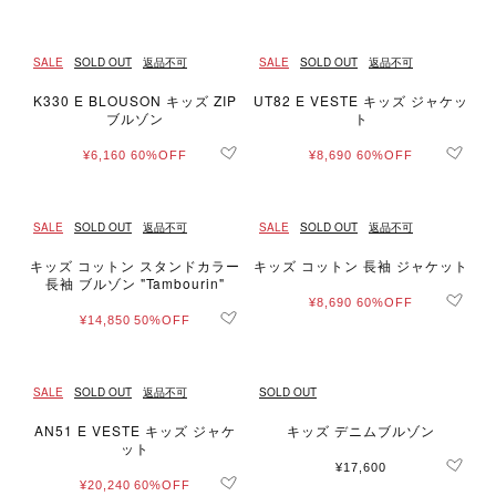
SALE
SOLD OUT
返品不可
SALE
SOLD OUT
返品不可
K330 E BLOUSON キッズ ZIP
UT82 E VESTE キッズ ジャケッ
ブルゾン
ト
¥6,160
60%OFF
¥8,690
60%OFF
SALE
SOLD OUT
返品不可
SALE
SOLD OUT
返品不可
キッズ コットン スタンドカラー
キッズ コットン 長袖 ジャケット
長袖 ブルゾン "Tambourin"
¥8,690
60%OFF
¥14,850
50%OFF
SALE
SOLD OUT
返品不可
SOLD OUT
AN51 E VESTE キッズ ジャケ
キッズ デニムブルゾン
ット
¥17,600
¥20,240
60%OFF