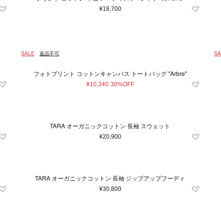
¥18,700
SALE
返品不可
SA
フォトプリント コットンキャンバス トートバッグ "Arbre"
¥10,340
30%OFF
TARA オーガニックコットン 長袖 スウェット
¥20,900
TARA オーガニックコットン 長袖 ジップアップフーディ
¥30,800