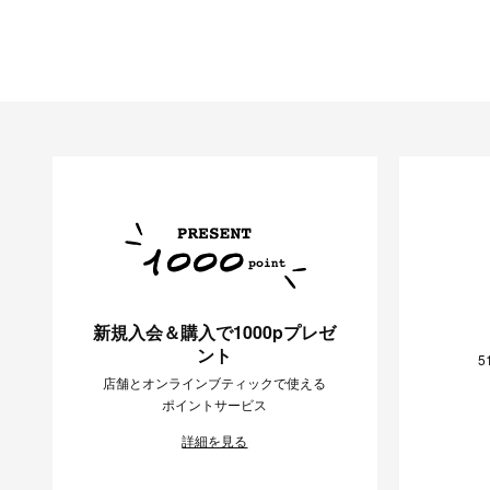
新規入会＆購入で1000pプレゼ
ント
5
店舗とオンラインブティックで使える
ポイントサービス
詳細を見る