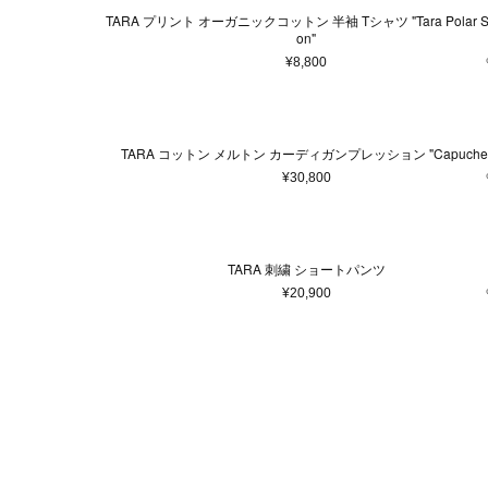
TARA プリント オーガニックコットン 半袖 Tシャツ "Tara Polar St
on"
¥8,800
TARA コットン メルトン カーディガンプレッション "Capuche
¥30,800
TARA 刺繍 ショートパンツ
¥20,900