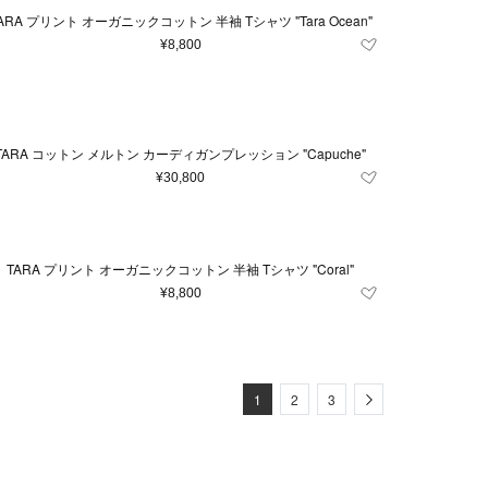
ARA プリント オーガニックコットン 半袖 Tシャツ "Tara Ocean"
¥8,800
TARA コットン メルトン カーディガンプレッション "Capuche"
¥30,800
TARA プリント オーガニックコットン 半袖 Tシャツ "Coral"
¥8,800
Next
1
2
3