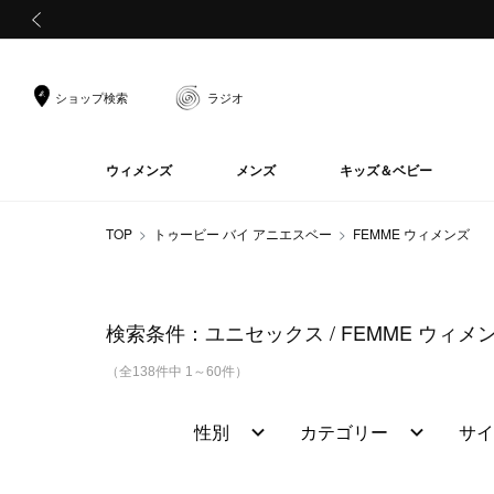
前の画像
ショップ検索
ラジオ
ウィメンズ
メンズ
キッズ＆ベビー
TOP
トゥービー バイ アニエスベー
FEMME ウィメンズ
検索条件：
ユニセックス
FEMME ウィメ
（全138件中 1～60件）
性別
カテゴリー
サイ