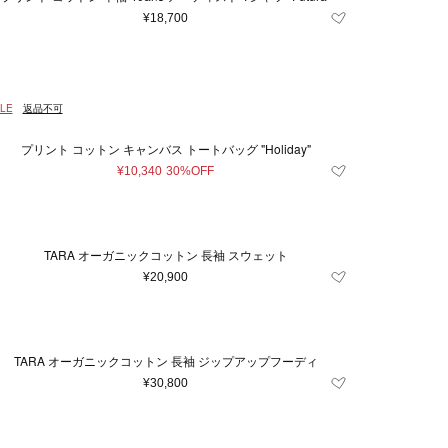
¥18,700
LE
返品不可
プリント コットン キャンバス トートバッグ "Holiday"
¥10,340
30%OFF
TARA オーガニックコットン 長袖 スウェット
¥20,900
TARA オーガニックコットン 長袖 ジップアップフーディ
¥30,800