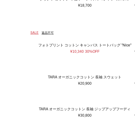
¥18,700
SALE
返品不可
フォトプリント コットン キャンバス トートバッグ "Nice"
¥10,340
30%OFF
TARA オーガニックコットン 長袖 スウェット
¥20,900
TARA オーガニックコットン 長袖 ジップアップフーディ
¥30,800