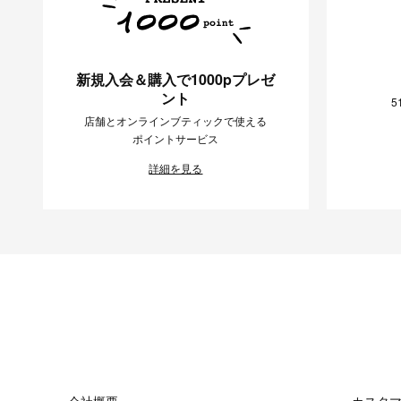
新規入会＆購入で1000pプレゼ
ント
5
店舗とオンラインブティックで使える
ポイントサービス
詳細を見る