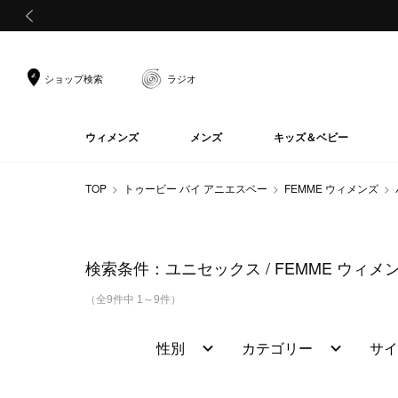
前の画像
ショップ検索
ラジオ
ウィメンズ
メンズ
キッズ＆ベビー
TOP
トゥービー バイ アニエスベー
FEMME ウィメンズ
検索条件：
ユニセックス
FEMME ウィメ
（全9件中 1～9件）
性別
カテゴリー
サイ