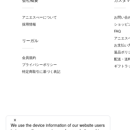
会社概要
カスタ
アニエスべーについて
お問い合
採用情報
ショッピ
FAQ
アニエス
リーガル
お支払い
返品ポリ
会員規約
配送・送
プライバシーポリシー
ギフトラ
特定商取引に基づく表記