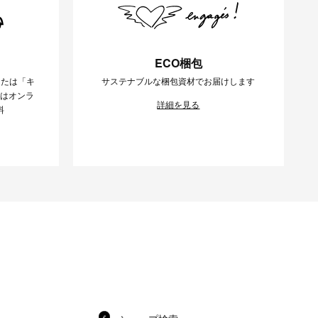
ECO梱包
または「キ
サステナブルな梱包資材でお届けします
様はオンラ
詳細を見る
料