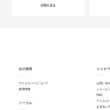
詳細を見る
会社概要
カスタ
アニエスべーについて
お問い合
採用情報
ショッピ
FAQ
アニエス
リーガル
お支払い