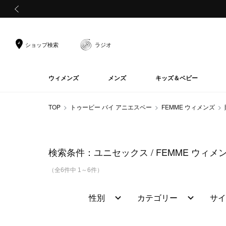
前の画像
ショップ検索
ラジオ
ウィメンズ
メンズ
キッズ＆ベビー
TOP
トゥービー バイ アニエスベー
FEMME ウィメンズ
検索条件：
ユニセックス
FEMME ウィメ
（全6件中 1～6件）
性別
カテゴリー
サイ