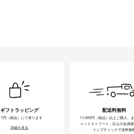
条件をクリア
この条件で絞り込む
ギフトラッピング
配送料無料
17円（税込）にて承ります
11,000円（税込）以上ご購入、
ャットストリート」以上の会員
詳細を見る
インブティックで送料無