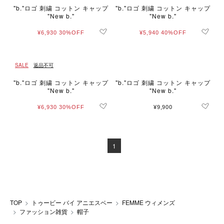
"b."ロゴ 刺繍 コットン キャップ
"b."ロゴ 刺繍 コットン キャップ
"New b."
"New b."
¥6,930
30%OFF
¥5,940
40%OFF
SALE
返品不可
"b."ロゴ 刺繍 コットン キャップ
"b."ロゴ 刺繍 コットン キャップ
"New b."
"New b."
¥6,930
30%OFF
¥9,900
1
TOP
トゥービー バイ アニエスベー
FEMME ウィメンズ
ファッション雑貨
帽子