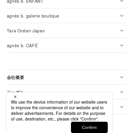
agnès b. ENFANT
agnès b. galerie boutique
Tara Océan Japan
agnès b. CAFÉ
会社概要
リーガル
カスタマーサービス