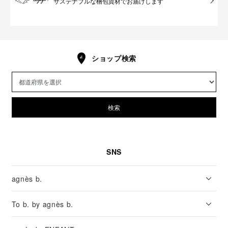
サステナブルな梱包資材でお届けします
ショップ検索
検索
SNS
agnès b.
To b. by agnès b.