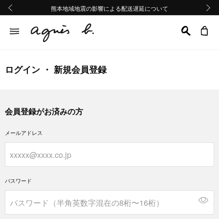
熊本地域地震の影響による配送遅延について
熊本地域地震の影響による配送遅延について
Summer Sale 2buy10%OFF!!
Summer Sale 2buy10%OFF!!
前の画像
次の画
ログイン ・ 新規会員登録
会員登録がお済みの方
メールアドレス
パスワード