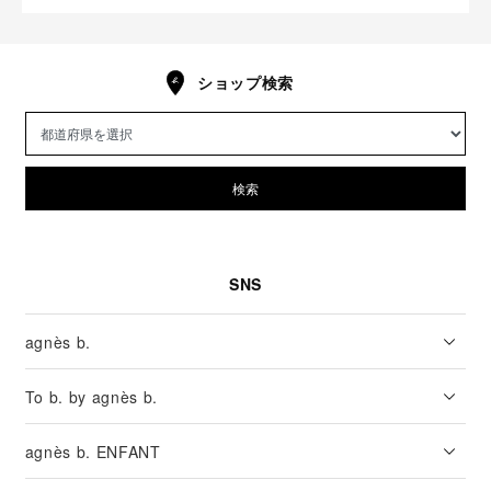
ショップ検索
検索
SNS
agnès b.
To b. by agnès b.
agnès b. ENFANT