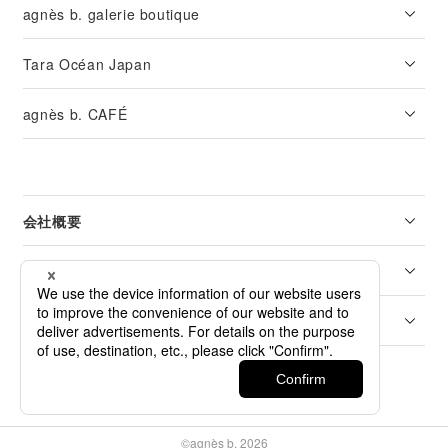
agnès b. galerie boutique
Tara Océan Japan
agnès b. CAFÉ
会社概要
リーガル
カスタマーサービス
©agnès b. 2026