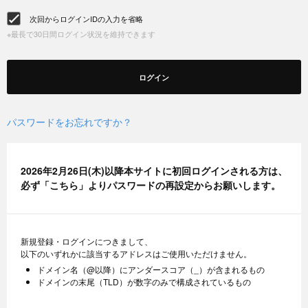
次回からログインIDの入力を省略
※最長で30日間ログイン状況を維持できます
ログイン
パスワードをお忘れですか？
2026年2月26日(木)以降本サイトに初回ログインされる方は、
必ず「
こちら
」よりパスワードの再設定からお願いします。
新規登録・ログインにつきまして、
以下のいずれかに該当するアドレスはご使用いただけません。
ドメイン名（@以降）にアンダースコア（_）が含まれるもの
ドメインの末尾（TLD）が数字のみで構成されているもの