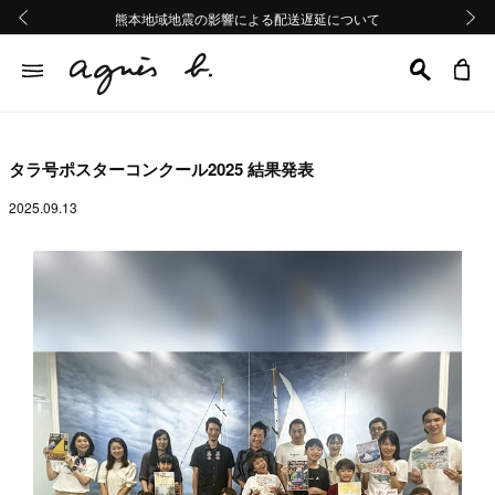
熊本地域地震の影響による配送遅延について
熊本地域地震の影響による配送遅延について
Summer Sale 2buy10%OFF!!
Summer Sale 2buy10%OFF!!
前の画像
次の画
タラ号ポスターコンクール2025 結果発表
2025.09.13