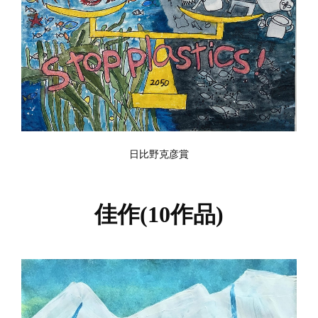
日比野克彦賞
佳作(10作品)