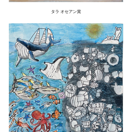
タラ オセアン賞