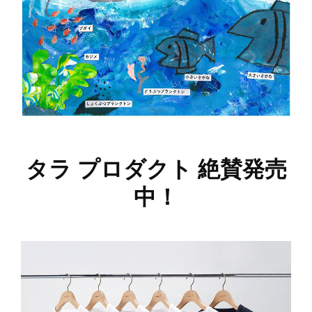
タラ プロダクト 絶賛発売
中！