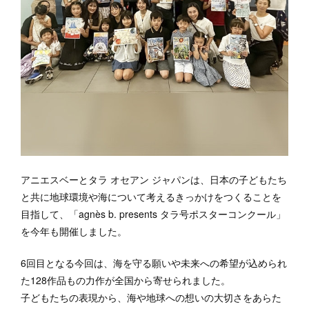
アニエスベーとタラ オセアン ジャパンは、日本の子どもたち
と共に地球環境や海について考えるきっかけをつくることを
目指して、「agnès b. presents タラ号ポスターコンクール」
を今年も開催しました。
6回目となる今回は、海を守る願いや未来への希望が込められ
た128作品もの力作が全国から寄せられました。
子どもたちの表現から、海や地球への想いの大切さをあらた