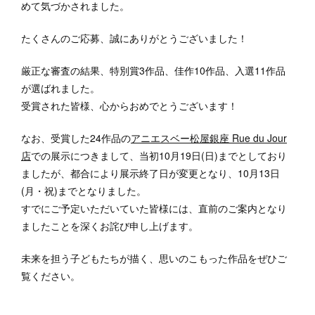
めて気づかされました。
たくさんのご応募、誠にありがとうございました！
厳正な審査の結果、特別賞3作品、佳作10作品、入選11作品
が選ばれました。
受賞された皆様、心からおめでとうございます！
なお、受賞した24作品の
アニエスベー松屋銀座 Rue du Jour
店
での展示につきまして、当初10月19日(日)までとしており
ましたが、都合により展示終了日が変更となり、10月13日
(月・祝)までとなりました。
すでにご予定いただいていた皆様には、直前のご案内となり
ましたことを深くお詫び申し上げます。
未来を担う子どもたちが描く、思いのこもった作品をぜひご
覧ください。