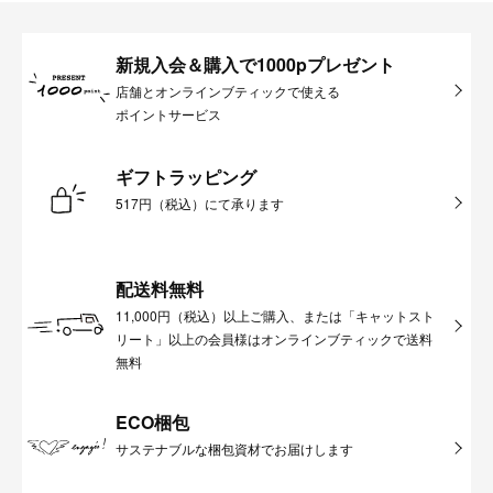
新規入会＆購入で1000pプレゼント
店舗とオンラインブティックで使える
ポイントサービス
ギフトラッピング
517円（税込）にて承ります
配送料無料
11,000円（税込）以上ご購入、または「キャットスト
リート」以上の会員様はオンラインブティックで送料
無料
ECO梱包
サステナブルな梱包資材でお届けします