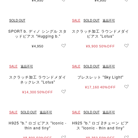
¥4,950
¥4,950
SOLD OUT
SALE
SOLD OUT
返品不可
SPORT b. ディノ シングル スタ
スクラッチ加工 ラウンドメダイ
ッドピアス "Hugging b."
ピアス "Lotus"
¥4,950
¥9,900
50%OFF
SALE
返品不可
SALE
SOLD OUT
返品不可
スクラッチ加工 ラウンドメダイ
ブレスレット "Sky Light"
ネックレス "Lotus"
¥17,160
40%OFF
¥14,300
50%OFF
SALE
SOLD OUT
返品不可
SALE
SOLD OUT
返品不可
H925 "b." ロゴ ピアス "Iconic -
H925 "b." ロゴ 2チェーン ピア
thin and tiny"
ス "Iconic - thin and tiny"