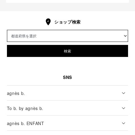
ショップ検索
検索
SNS
agnès b.
To b. by agnès b.
agnès b. ENFANT