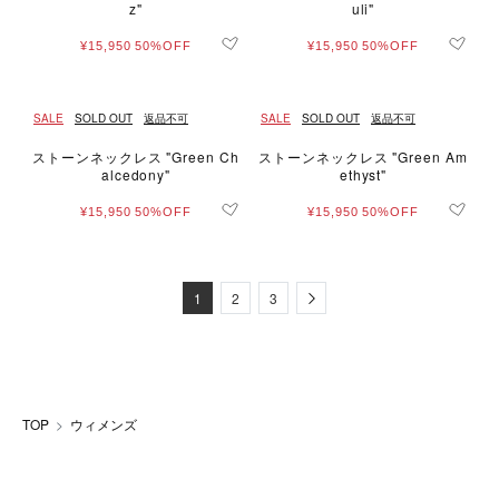
z"
uli"
¥15,950
50%OFF
¥15,950
50%OFF
SALE
SOLD OUT
返品不可
SALE
SOLD OUT
返品不可
ストーンネックレス "Green Ch
ストーンネックレス "Green Am
alcedony"
ethyst"
¥15,950
50%OFF
¥15,950
50%OFF
Next
1
2
3
TOP
ウィメンズ