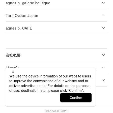
agnès b. galerie boutique
Tara Océan Japan
agnès b. CAFÉ
会社概要
リーガル
カスタマーサービス
©agnès b. 2026