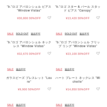
”b.”ロゴ アバロンシェル ピアス
”b.”ロゴ スター & パール スタッ
”Window Vistas”
ド ピアス ”Canopy”
¥30,800
30%OFF
¥13,420
30%OFF
SALE
SOLD OUT
返品不可
SALE
SOLD OUT
返品不可
”b.”ロゴ アバロンシェル ネック
”b.”ロゴ アバロンシェル フリッ
レス ”Window Vistas”
プ リング ”Window Vistas”
¥32,670
30%OFF
¥23,100
30%OFF
SALE
返品不可
SALE
返品不可
ガラスビーズ ブレスレット ”Lau
ハート プレート ネックレス ”Mi
re”
chelle”
¥9,900
50%OFF
¥14,850
50%OFF
SALE
返品不可
SALE
返品不可