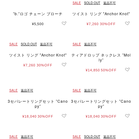
SALE
SOLD OUT
返品不可
”b.”ロゴ チェーン ブローチ
ツイスト リング "Anchor Knot"
¥5,500
¥7,260
30%OFF
SALE
SOLD OUT
返品不可
SALE
返品不可
ツイスト リング "Anchor Knot"
ティアドロップ ネックレス ”Mol
ly”
¥7,260
30%OFF
¥14,850
50%OFF
SALE
返品不可
SALE
返品不可
3セパレートリングセット ”Cano
3セパレートリングセット ”Cano
py”
py”
¥18,040
30%OFF
¥18,040
30%OFF
SALE
返品不可
SALE
SOLD OUT
返品不可