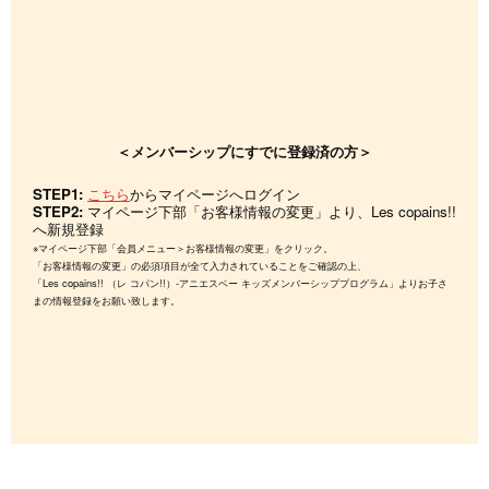
＜メンバーシップにすでに登録済の方＞
STEP1:
こちら
からマイページへログイン
STEP2:
マイページ下部「お客様情報の変更」より、Les copains!!
へ新規登録
※マイページ下部「会員メニュー＞お客様情報の変更」をクリック。
「お客様情報の変更」の必須項目が全て入力されていることをご確認の上、
「Les copains!! （レ コパン!!）-アニエスベー キッズメンバーシッププログラム」よりお子さ
まの情報登録をお願い致します。