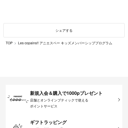
シェアする
TOP
Les copains!! アニエスベー キッズメンバーシッププログラム
新規入会＆購入で1000pプレゼント
店舗とオンラインブティックで使える
ポイントサービス
ギフトラッピング