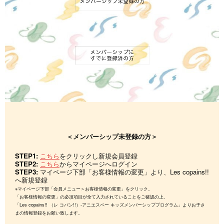
＜メンバーシップ未登録の方＞
STEP1:
こちら
をクリックし新規会員登録
STEP2:
こちら
からマイページへログイン
STEP3:
マイページ下部「お客様情報の変更」より、Les copains!!
へ新規登録
※マイページ下部「会員メニュー＞お客様情報の変更」をクリック。
「お客様情報の変更」の必須項目が全て入力されていることをご確認の上、
「Les copains!! （レ コパン!!）-アニエスベー キッズメンバーシッププログラム」よりお子さ
まの情報登録をお願い致します。