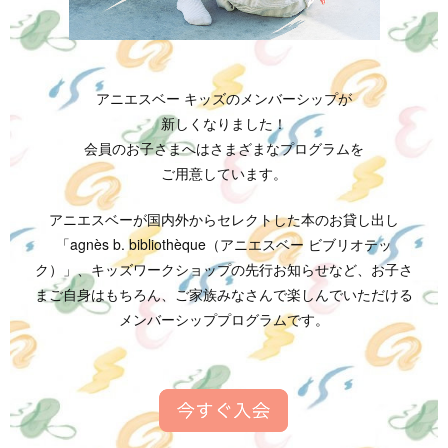
アニエスベー キッズのメンバーシップが
新しくなりました！
会員のお子さまへはさまざまなプログラムを
ご用意しています。
アニエスベーが国内外からセレクトした本のお貸し出し
「agnès b. bibliothèque（アニエスベー ビブリオテッ
ク）」、キッズワークショップの先行お知らせなど、お子さ
まご自身はもちろん、ご家族みなさんで楽しんでいただける
メンバーシッププログラムです。