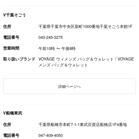
V千葉そごう
住所
千葉県千葉市中央区新町1000番地千葉そごう本館1F
電話番号
043-245-3275
営業時間
午前10時
〜
午後8時
取り扱いブランド
VOYAGE ウィメンズ バッグ＆ウォレット / VOYAGE
メンズ バッグ＆ウォレット
詳細ページへ
V船橋東武
住所
千葉県船橋市本町7-1-1東武百貨店船橋店1F4番地
電話番号
047-409-4050