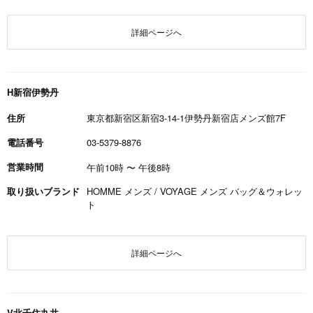
詳細ページへ
H新宿伊勢丹
住所
東京都新宿区新宿3-14-1伊勢丹新宿店メンズ館7F
電話番号
03-5379-8876
営業時間
午前10時
〜
午後8時
取り扱いブランド
HOMME メンズ / VOYAGE メンズ バッグ＆ウォレッ
ト
詳細ページへ
V北千住丸井