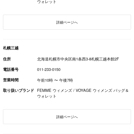
ウォレット
詳細ページへ
札幌三越
住所
北海道札幌市中央区南1条西3-8札幌三越本館2F
電話番号
011-233-0150
営業時間
午前10時
〜
午後7時
取り扱いブランド
FEMME ウィメンズ / VOYAGE ウィメンズ バッグ＆
ウォレット
詳細ページへ