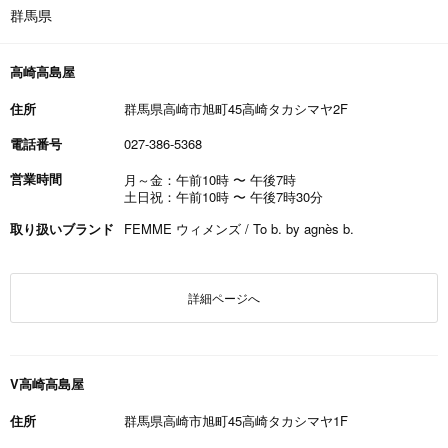
群馬県
高崎高島屋
住所
群馬県高崎市旭町45高崎タカシマヤ2F
電話番号
027-386-5368
営業時間
月～金：午前10時
〜
午後7時
土日祝：午前10時
〜
午後7時30分
取り扱いブランド
FEMME ウィメンズ / To b. by agnès b.
詳細ページへ
V高崎高島屋
住所
群馬県高崎市旭町45高崎タカシマヤ1F