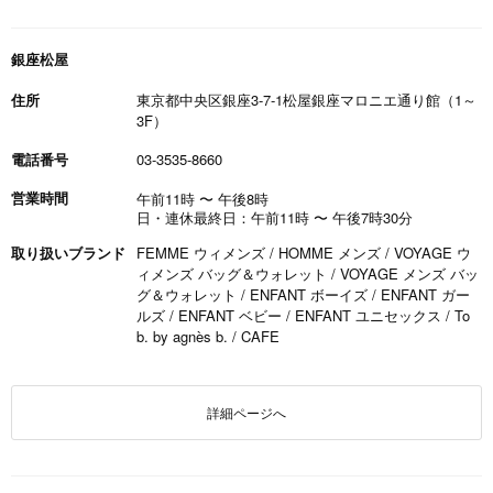
銀座松屋
住所
東京都中央区銀座3-7-1松屋銀座マロニエ通り館（1～
3F）
電話番号
03-3535-8660
営業時間
午前11時
〜
午後8時
日・連休最終日：午前11時
〜
午後7時30分
取り扱いブランド
FEMME ウィメンズ / HOMME メンズ / VOYAGE ウ
ィメンズ バッグ＆ウォレット / VOYAGE メンズ バッ
グ＆ウォレット / ENFANT ボーイズ / ENFANT ガー
ルズ / ENFANT ベビー / ENFANT ユニセックス / To
b. by agnès b. / CAFE
詳細ページへ