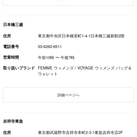
日本橋三越
住所
東京都中央区日本橋室町1-4-1日本橋三越新館2階
電話番号
03-6262-6511
営業時間
午前10時
〜
午後7時
取り扱いブランド
FEMME ウィメンズ / VOYAGE ウィメンズ バッグ＆
ウォレット
詳細ページへ
吉祥寺東急
住所
東京都武蔵野市吉祥寺本町2-3-1東急吉祥寺店2F