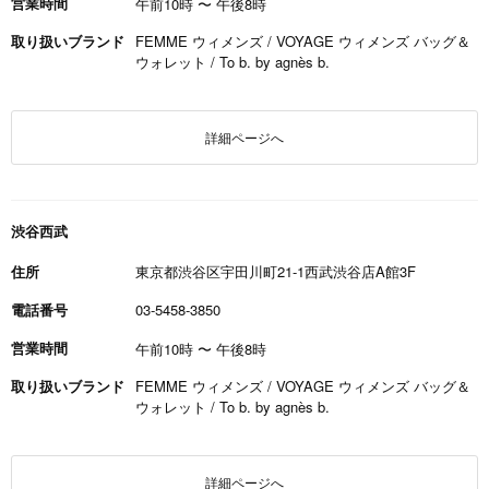
営業時間
午前10時
〜
午後8時
取り扱いブランド
FEMME ウィメンズ / VOYAGE ウィメンズ バッグ＆
ウォレット / To b. by agnès b.
詳細ページへ
渋谷西武
住所
東京都渋谷区宇田川町21-1西武渋谷店A館3F
電話番号
03-5458-3850
営業時間
午前10時
〜
午後8時
取り扱いブランド
FEMME ウィメンズ / VOYAGE ウィメンズ バッグ＆
ウォレット / To b. by agnès b.
詳細ページへ