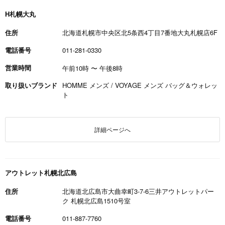
H札幌大丸
住所
北海道札幌市中央区北5条西4丁目7番地大丸札幌店6F
電話番号
011-281-0330
営業時間
午前10時
〜
午後8時
取り扱いブランド
HOMME メンズ / VOYAGE メンズ バッグ＆ウォレッ
ト
詳細ページへ
アウトレット札幌北広島
住所
北海道北広島市大曲幸町3-7-6三井アウトレットパー
ク 札幌北広島1510号室
電話番号
011-887-7760