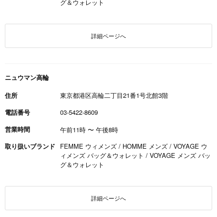
グ＆ウォレット
詳細ページへ
ニュウマン高輪
住所
東京都港区高輪二丁目21番1号北館3階
電話番号
03-5422-8609
営業時間
午前11時
〜
午後8時
取り扱いブランド
FEMME ウィメンズ / HOMME メンズ / VOYAGE ウ
ィメンズ バッグ＆ウォレット / VOYAGE メンズ バッ
グ＆ウォレット
詳細ページへ