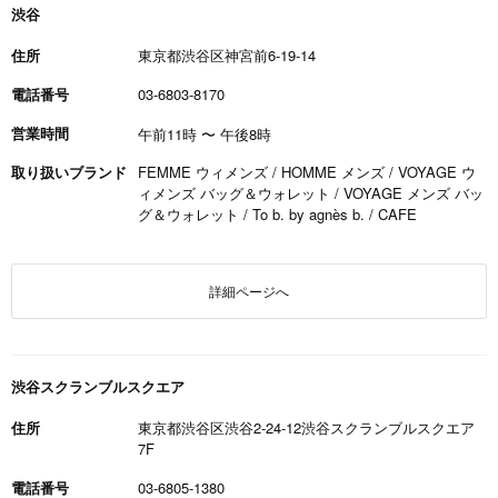
渋谷
住所
東京都渋谷区神宮前6-19-14
電話番号
03-6803-8170
営業時間
午前11時
〜
午後8時
取り扱いブランド
FEMME ウィメンズ / HOMME メンズ / VOYAGE ウ
ィメンズ バッグ＆ウォレット / VOYAGE メンズ バッ
グ＆ウォレット / To b. by agnès b. / CAFE
詳細ページへ
渋谷スクランブルスクエア
住所
東京都渋谷区渋谷2-24-12渋谷スクランブルスクエア
7F
電話番号
03-6805-1380