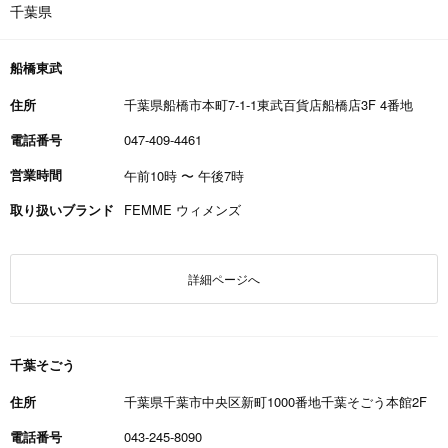
千葉県
船橋東武
住所
千葉県船橋市本町7-1-1東武百貨店船橋店3F 4番地
電話番号
047-409-4461
営業時間
午前10時
〜
午後7時
取り扱いブランド
FEMME ウィメンズ
詳細ページへ
千葉そごう
住所
千葉県千葉市中央区新町1000番地千葉そごう本館2F
電話番号
043-245-8090