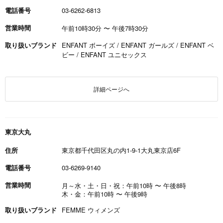
電話番号
03-6262-6813
営業時間
午前10時30分
〜
午後7時30分
取り扱いブランド
ENFANT ボーイズ / ENFANT ガールズ / ENFANT ベ
ビー / ENFANT ユニセックス
詳細ページへ
東京大丸
住所
東京都千代田区丸の内1-9-1大丸東京店6F
電話番号
03-6269-9140
営業時間
月～水・土・日・祝：午前10時
〜
午後8時
木・金：午前10時
〜
午後9時
取り扱いブランド
FEMME ウィメンズ