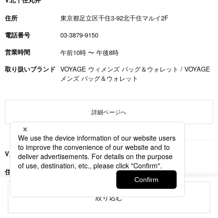
住所
東京都足立区千住3-92北千住マルイ2F
電話番号
03-3879-9150
営業時間
午前10時
〜
午後8時
取り扱いブランド
VOYAGE ウィメンズ バッグ＆ウォレット / VOYAGE
メンズ バッグ＆ウォレット
詳細ページへ
V新宿丸井
住所
東京都新宿区新宿3-30-13新宿マルイ本館2F
電話番号
03-3359-8190
絞り込む
営業時間
午前11時
〜
午後8時