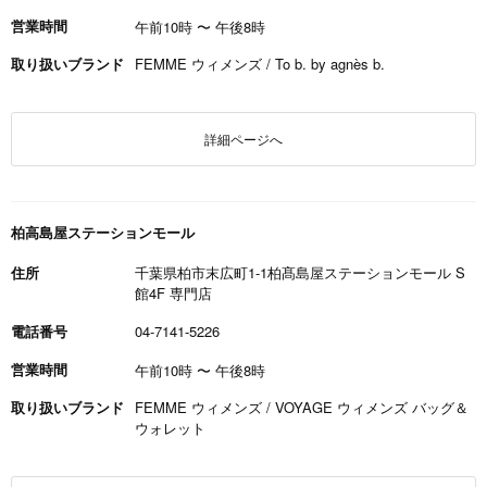
営業時間
午前10時
〜
午後8時
取り扱いブランド
FEMME ウィメンズ / To b. by agnès b.
詳細ページへ
柏高島屋ステーションモール
住所
千葉県柏市末広町1-1柏髙島屋ステーションモール S
館4F 専門店
電話番号
04-7141-5226
営業時間
午前10時
〜
午後8時
取り扱いブランド
FEMME ウィメンズ / VOYAGE ウィメンズ バッグ＆
ウォレット