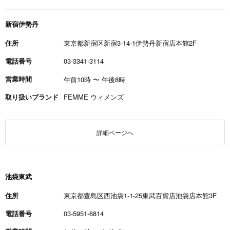
新宿伊勢丹
住所
東京都新宿区新宿3-14-1伊勢丹新宿店本館2F
電話番号
03-3341-3114
営業時間
午前10時
〜
午後8時
取り扱いブランド
FEMME ウィメンズ
詳細ページへ
池袋東武
住所
東京都豊島区西池袋1-1-25東武百貨店池袋店本館3F
電話番号
03-5951-6814