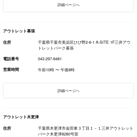
詳細ページへ
アウトレット幕張
住所
千葉県千葉市美浜区ひび野2-6-1 A-SITE 1F三井アウ
トレットパーク幕張
電話番号
043-297-8481
営業時間
午前10時
〜
午後8時
詳細ページへ
アウトレット木更津
住所
千葉県木更津市金田東３丁目１－１三井アウトレット
パーク木更津8280号室