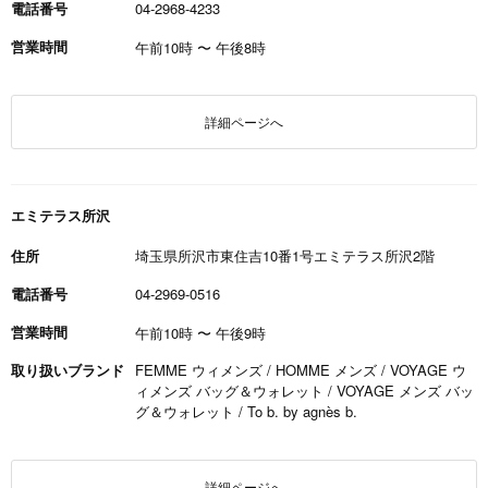
電話番号
04-2968-4233
営業時間
午前10時
〜
午後8時
詳細ページへ
エミテラス所沢
住所
埼玉県所沢市東住吉10番1号エミテラス所沢2階
電話番号
04-2969-0516
営業時間
午前10時
〜
午後9時
取り扱いブランド
FEMME ウィメンズ / HOMME メンズ / VOYAGE ウ
ィメンズ バッグ＆ウォレット / VOYAGE メンズ バッ
グ＆ウォレット / To b. by agnès b.
詳細ページへ