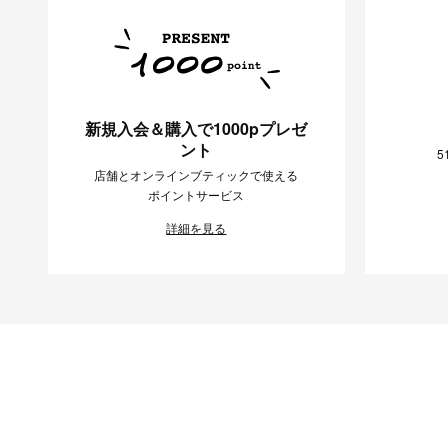
新規入会＆購入で1000pプレゼ
ント
5
店舗とオンラインブティックで使える
ポイントサービス
詳細を見る