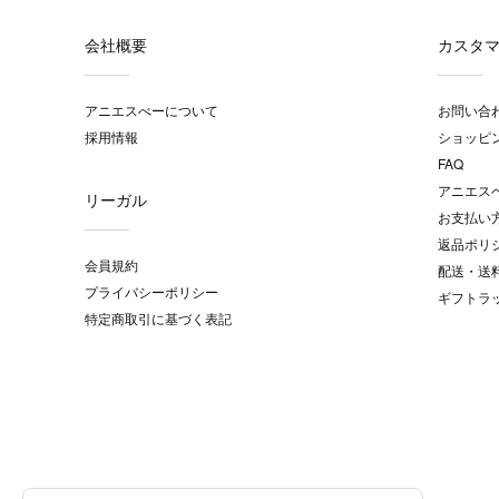
会社概要
カスタ
アニエスべーについて
お問い合
採用情報
ショッピ
FAQ
アニエス
リーガル
お支払い
返品ポリ
会員規約
配送・送
プライバシーポリシー
ギフトラ
特定商取引に基づく表記