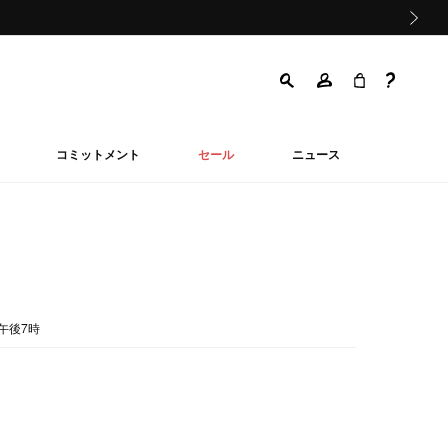
次の画像
コミットメント
セール
ニュース
午後7時