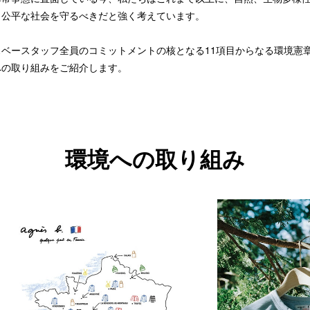
り公平な社会を守るべきだと強く考えています。
スベースタッフ全員のコミットメントの核となる11項目からなる環境憲
への取り組みをご紹介します。
環境への取り組み