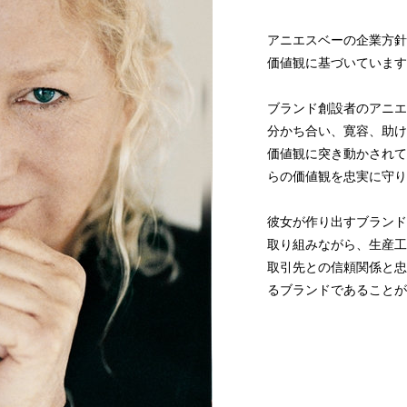
アニエスベーの企業方針
価値観に基づいています
ブランド創設者のアニエ
分かち合い、寛容、助け
価値観に突き動かされて
らの価値観を忠実に守り
彼女が作り出すブランド
取り組みながら、生産工
取引先との信頼関係と忠
るブランドであることが