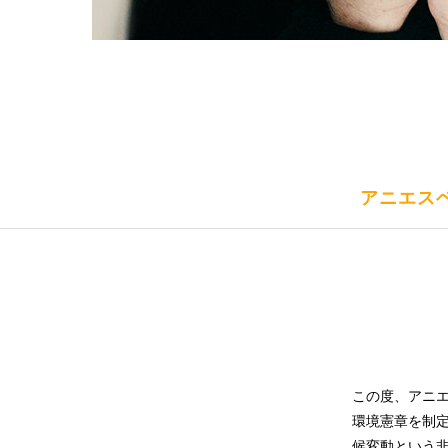
アニエス
この度、アニ
環境憲章を制
候変動という