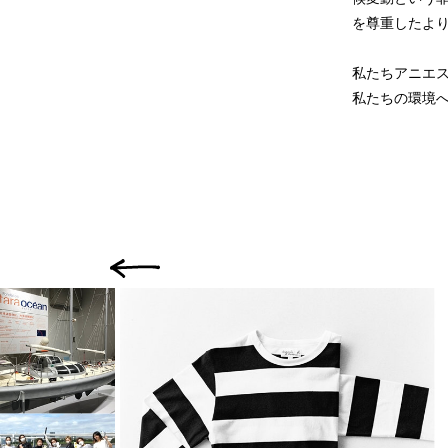
を尊重したよ
私たちアニエ
私たちの環境
前の画像