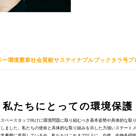
ベー環境憲章
社会貢献
サステイナブルブック
タラ号プ
私たちにとっての環境保護
エスベースタッフ向けに環境問題に取り組むべき基本姿勢や具体的な取
定しました。私たちの使命と具体的な取り組みを示した力強いステート
非常事態に直面している今、私たちはこれまで以上に、自然、生物多様