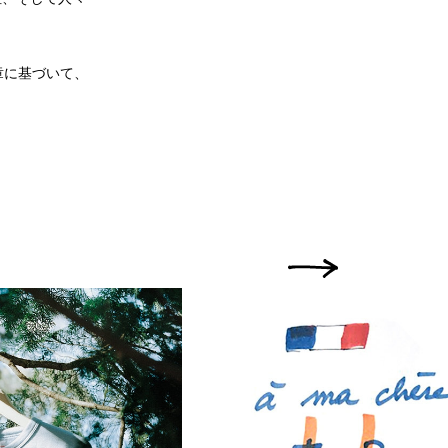
章に基づいて、
次の画像