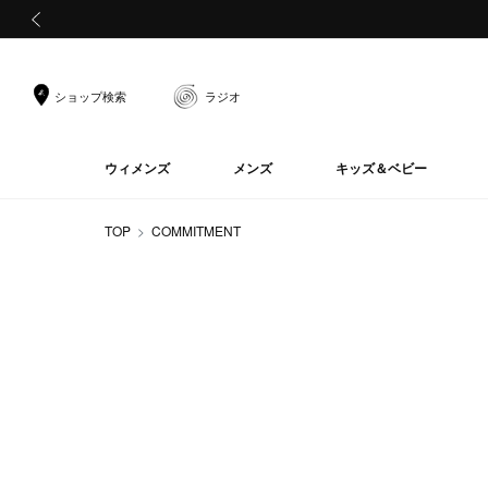
前の画像
ショップ検索
ラジオ
ウィメンズ
メンズ
キッズ＆ベビー
TOP
COMMITMENT