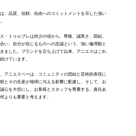
は、品質、信頼、自由へのコミットメントを示した強い
。
ス・トゥルブレは幼少の頃から、尊敬、誠実さ、団結、
合い、自分が信じるものへの忠誠という、強い倫理観と
きました。ブランドを立ち上げて以来、アニエスはこれ
続けています。
、アニエスベーは、コミュニティの団結と芸術的表現に
程とその生産が地球に与える影響に配慮し、そして、お
誠心を大切にし、お客様とスタッフを尊重する、責任あ
何よりも重要と考えます。