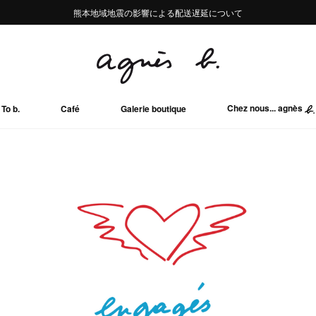
熊本地域地震の影響による配送遅延について
熊本地域地震の影響による配送遅延について
Summer Sale 2buy10%OFF!!
Summer Sale 2buy10%OFF!!
Chez nous... agnès
To b.
Café
Galerie boutique