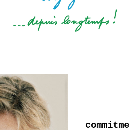
commitme