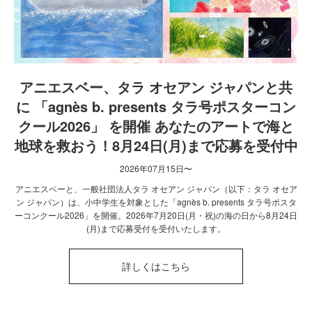
アニエスベー、タラ オセアン ジャパンと共
に 「agnès b. presents タラ号ポスターコン
クール2026」 を開催 あなたのアートで海と
地球を救おう！8月24日(月)まで応募を受付中
2026年07月15日〜
アニエスベーと、一般社団法人タラ オセアン ジャパン（以下：タラ オセア
ン ジャパン）は、小中学生を対象とした「agnès b. presents タラ号ポスタ
ーコンクール2026」を開催。2026年7月20日(月・祝)の海の日から8月24日
(月)まで応募受付を受付いたします。
詳しくはこちら