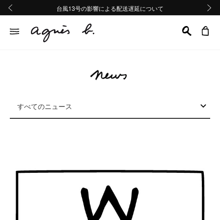
熊本地域地震の影響による配送遅延について
熊本地域地震の影響による配送遅延について
台風13号の影響による配送遅延について
Summer Sale 2buy10%OFF!!
Summer Sale 2buy10%OFF!!
前の画像
次の画
すべてのニュース