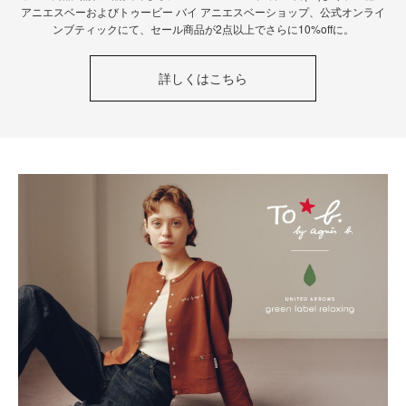
アニエスベーおよびトゥービー バイ アニエスベーショップ、公式オンライ
ンブティックにて、セール商品が2点以上でさらに10%offに。
詳しくはこちら