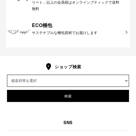
リート」以上の会員様はオンラインブティックで送料
無料
ECO梱包
サステナブルな梱包資材でお届けします
ショップ検索
検索
SNS