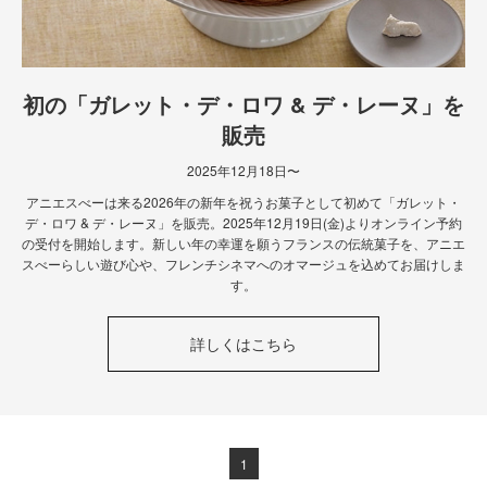
初の「ガレット・デ・ロワ & デ・レーヌ」を
販売
2025年12月18日〜
アニエスべーは来る2026年の新年を祝うお菓子として初めて「ガレット・
デ・ロワ & デ・レーヌ」を販売。2025年12月19日(金)よりオンライン予約
の受付を開始します。新しい年の幸運を願うフランスの伝統菓子を、アニエ
スべーらしい遊び心や、フレンチシネマへのオマージュを込めてお届けしま
す。
詳しくはこちら
1