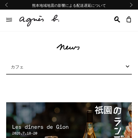
熊本地域地震の影響による配送遅延について
熊本地域地震の影響による配送遅延について
Summer Sale 2buy10%OFF!!
Summer Sale 2buy10%OFF!!
前の画像
次の画
カフェ