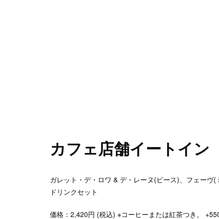
カフェ店舗イートイン
ガレット・デ・ロワ & デ・レーヌ(ピース)、フェーヴ
ドリンクセット
価格：
2,420
円 (税込) ※コーヒーまたは紅茶つき。 +