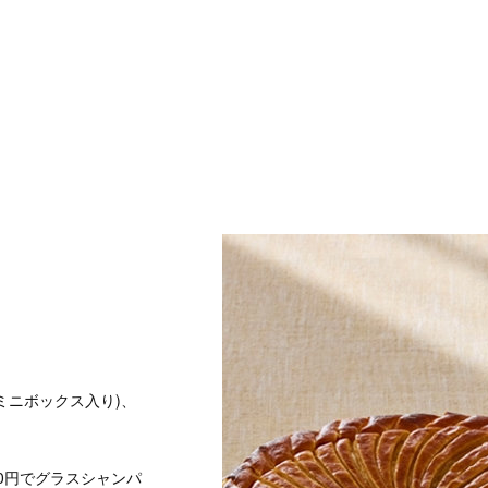
(ミニボックス入り)、
550円でグラスシャンパ