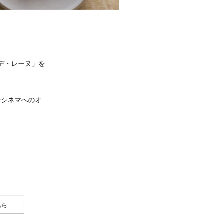
 デ・レーヌ」を
チシネマへのオ
ちら