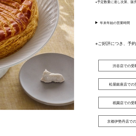
※予定数量に達し次第、販
年末年始の営業時間
※ご好評につき、予
渋谷店での受
松屋銀座店での
祇園店での受
京都伊勢丹店で