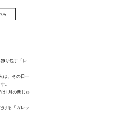
ちら
い飾り包丁「レ
人は、その日一
ます。
では1月の間じゅ
いただける「ガレッ