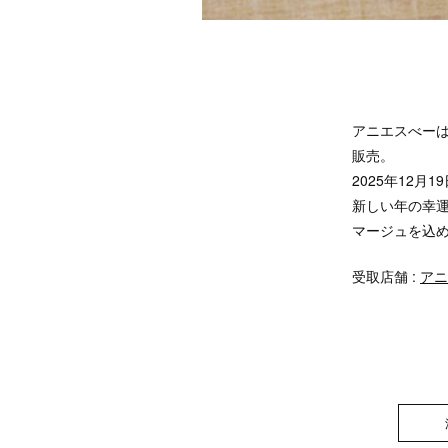
アニエスべーは
販売。
2025年12月
新しい年の幸
マージュを込
受取店舗 :
アニ