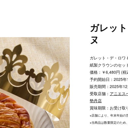
ガレット
ヌ
ガレット・デ・ロワ 
紙製クラウンのセッ
価格：￥6,480円 (税
予約開始日：2025年1
販売期間：2025年1
受取店舗：
アニエス
勢丹店
賞味期限：お受け取
※店舗により、年末年始の
※当商品は数量限定のため