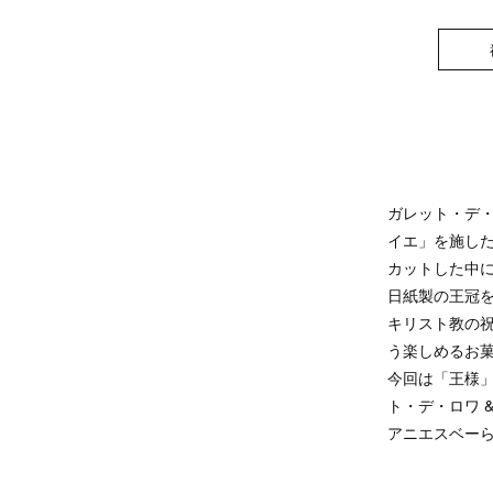
ガレット・デ
イエ」を施し
カットした中に
日紙製の王冠
キリスト教の祝
う楽しめるお
今回は「王様」(
ト・デ・ロワ 
アニエスベー