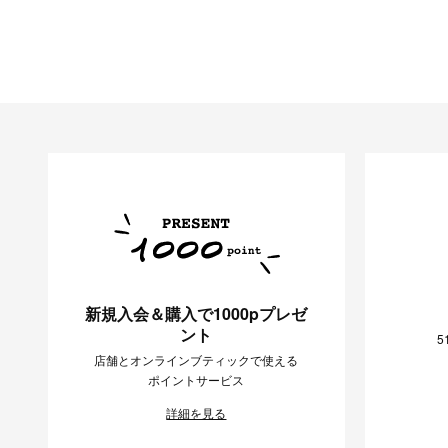
新規入会＆購入で1000pプレゼ
ント
5
店舗とオンラインブティックで使える
ポイントサービス
詳細を見る