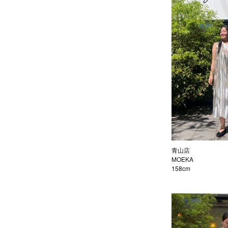
青山店
MOEKA
158cm