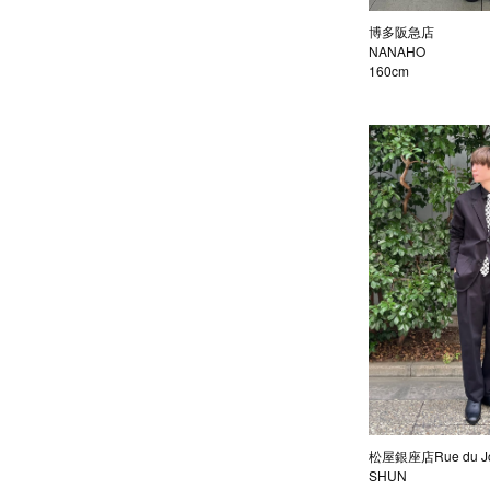
博多阪急店
NANAHO
160cm
松屋銀座店Rue du J
SHUN