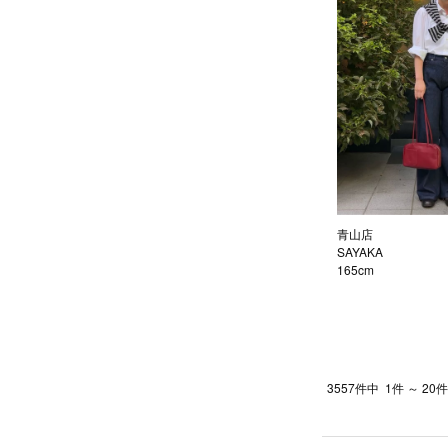
青山店
SAYAKA
165cm
3557件中
1件 ～ 20