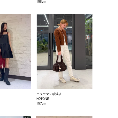
158cm
ニュウマン横浜店
KOTONE
157cm