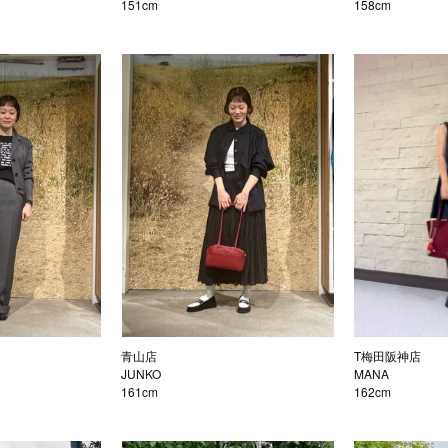
151cm
158cm
青山店
T梅田阪神店
JUNKO
MANA
161cm
162cm