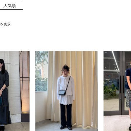
人気順
件を表示