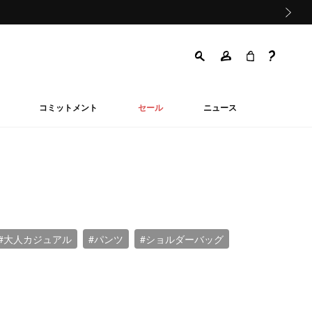
次の画像
コミットメント
セール
ニュース
#大人カジュアル
#パンツ
#ショルダーバッグ