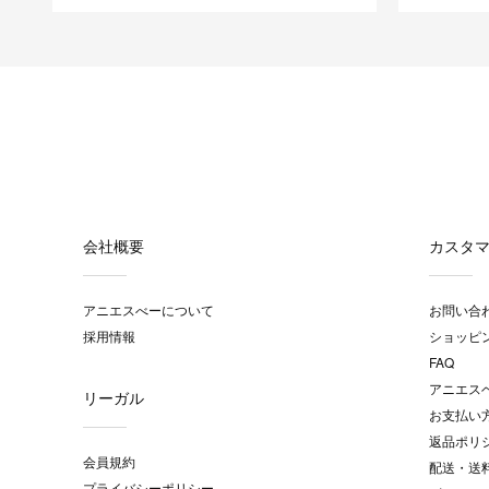
会社概要
カスタ
アニエスべーについて
お問い合
採用情報
ショッピ
FAQ
アニエス
リーガル
お支払い
返品ポリ
会員規約
配送・送
プライバシーポリシー