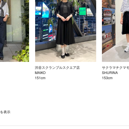
渋谷スクランブルスクエア店
サクラマチクマ
MAIKO
SHURINA
151cm
153cm
件を表示