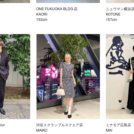
ONE FUKUOKA BLDG.店
ニュウマン横浜
KAORI
KOTONE
153cm
157cm
our
渋谷スクランブルスクエア店
ミナモア広島店
MAIKO
MAI