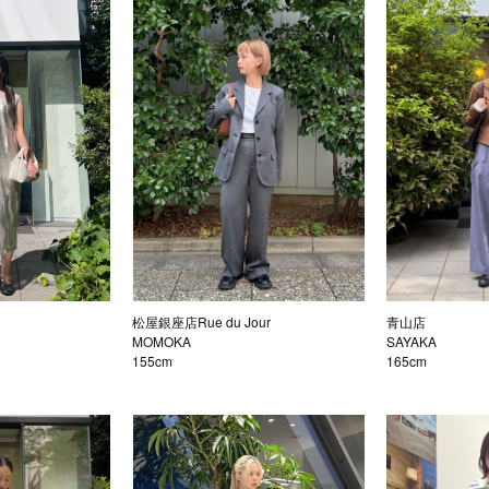
松屋銀座店Rue du Jour
青山店
MOMOKA
SAYAKA
155cm
165cm