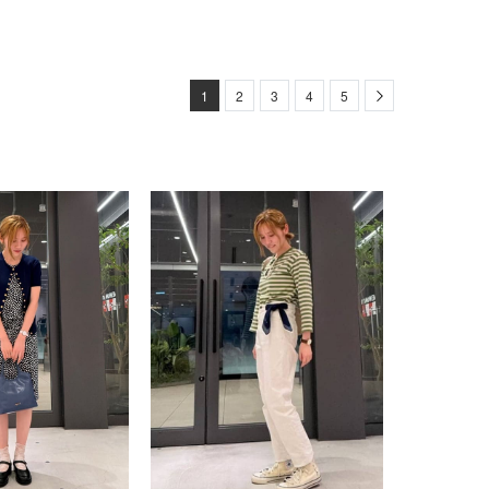
Next
1
2
3
4
5