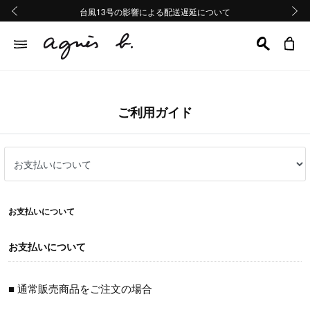
熊本地域地震の影響による配送遅延について
熊本地域地震の影響による配送遅延について
台風13号の影響による配送遅延について
Summer Sale 2buy10%OFF!!
Summer Sale 2buy10%OFF!!
前の画像
次の画
ご利用ガイド
お支払いについて
お支払いについて
■ 通常販売商品をご注文の場合