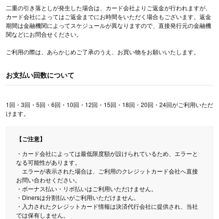
二重の引き落としが発生した場合は、カード会社よりご返金が行われますが、
カード会社によってはご返金までにお時間をいただく場合もございます。返金
期間は金融機関によってスケジュールが異なりますので、直接発行元の金融機
関などにお問合せください。
ご利用の際は、あらかじめご了承のうえ、お買い物をお願いいたします。
お支払い回数について
1回・3回・5回・6回・10回・12回・15回・18回・20回・24回がご利用いただ
けます。
【ご注意】
・カード会社によっては最低限度額が設けられているため、エラーと
なる可能性があります。
エラーが表示された場合は、ご利用のクレジットカード会社へ直接
お問い合わせください。
・ボーナス払い・リボ払いはご利用いただけません。
・Dinersは分割払いがご利用いただけません。
・入力されたクレジットカード情報は決済代行会社に提供され、当社
では保有しません。