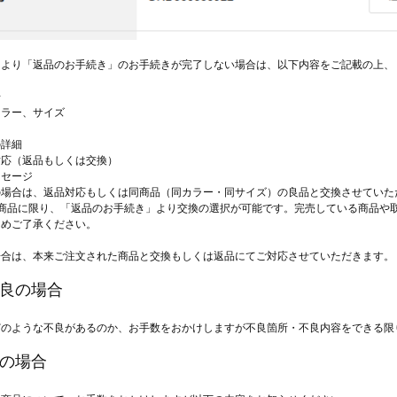
により「返品のお手続き」のお手続きが完了しない場合は、以下内容をご記載の上、
号
カラー、サイズ
の詳細
対応（返品もしくは交換）
ッセージ
の場合は、返品対応もしくは同商品（同カラー・同サイズ）の良品と交換させていた
る商品に限り、「返品のお手続き」より交換の選択が可能です。完売している商品や
じめご了承ください。
場合は、本来ご注文された商品と交換もしくは返品にてご対応させていただきます。
不良の場合
どのような不良があるのか、お手数をおかけしますが不良箇所・不良内容をできる限
送の場合