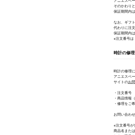
アニエスベ
そのかわりと
保証期間内は
なお、ギフト
代わりに注
保証期間内
※注文番号
時計の修理
時計の修理
アニエスベ
サイトの
お
・注文番号
・商品情報
・修理をご
お問い合わ
※注文番号が
商品名また