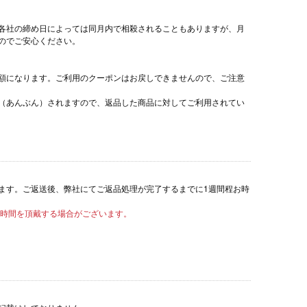
各社の締め日によっては同月内で相殺されることもありますが、月
のでご安心ください。
額になります。ご利用のクーポンはお戻しできませんので、ご注意
（あんぶん）されますので、返品した商品に対してご利用されてい
ます。ご返送後、弊社にてご返品処理が完了するまでに1週間程お時
お時間を頂戴する場合がございます。