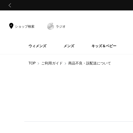
前の画像
ショップ検索
ラジオ
ウィメンズ
メンズ
キッズ＆ベビー
TOP
ご利用ガイド
商品不良・誤配送について