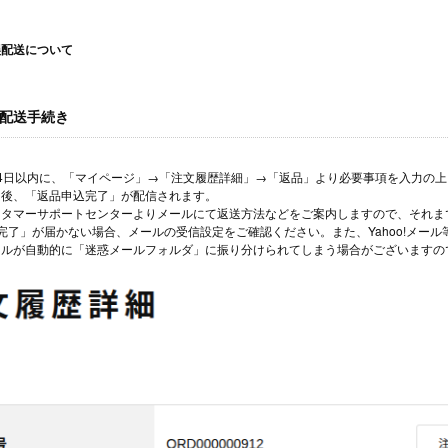
誤配送について
配送手続き
14日以内に、「マイページ」→「注文履歴詳細」→「返品」より必要事項を入力の
了後、「返品申込完了」が配信されます。
スタマーサポートセンターよりメールにて返送方法などをご案内しますので、それま
完了」が届かない場合、メールの受信設定をご確認ください。また、Yahoo!メー
ールが自動的に「迷惑メールフォルダ」に振り分けられてしまう場合がございますの