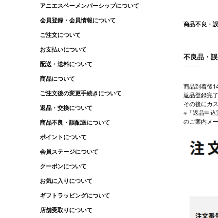
アニエスベーメンバーシップについて
会員登録・会員情報について
商品不良・
ご注文について
お支払いについて
不良品・誤
配送・送料について
商品について
商品到着後
ご注文後の変更手続きについて
返品登録完
その後にカ
返品・交換について
※「返品申込
のご案内メ
商品不良・誤配送について
ポイントについて
会員ステージについて
クーポンについて
お気に入りについて
ギフトラッピングについて
店舗受取りについて