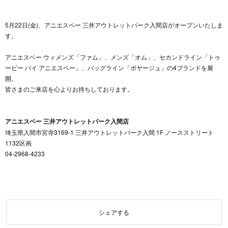
5月22日(金)、アニエスベー 三井アウトレットパーク入間店がオープンいたしま
す。
アニエスベー ウィメンズ「ファム」、メンズ「オム」、セカンドライン「トゥ
ービー バイ アニエスベー」、バッグライン「ボヤージュ」の4ブランドを展
開。
皆さまのご来店を心よりお待ちしております。
アニエスベー 三井アウトレットパーク入間店
埼玉県入間市宮寺3169-1 三井アウトレットパーク入間 1F ノースストリート
1132区画
04-2968-4233
シェアする