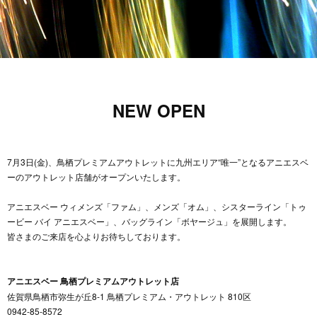
NEW OPEN
7月3日(金)、鳥栖プレミアムアウトレットに九州エリア“唯一”となるアニエスベ
ーのアウトレット店舗がオープンいたします。
アニエスベー ウィメンズ「ファム」、メンズ「オム」、シスターライン「トゥ
ービー バイ アニエスベー」、バッグライン「ボヤージュ」を展開します。
皆さまのご来店を心よりお待ちしております。
アニエスベー 鳥栖プレミアムアウトレット店
佐賀県鳥栖市弥生が丘8-1 鳥栖プレミアム・アウトレット
810区
0942-85-8572