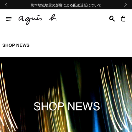
熊本地域地震の影響による配送遅延について
熊本地域地震の影響による配送遅延について
Summer Sale 2buy10%OFF!!
Summer Sale 2buy10%OFF!!
前の画像
次の画
SHOP NEWS