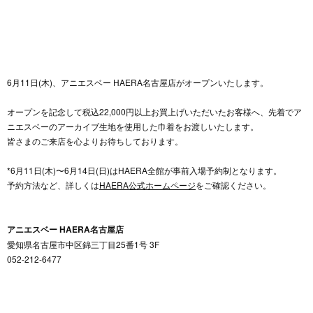
6月11日(木)、アニエスベー HAERA名古屋店がオープンいたします。
オープンを記念して税込22,000円以上お買上げいただいたお客様へ、先着でア
ニエスベーのアーカイブ生地を使用した巾着をお渡しいたします。
皆さまのご来店を心よりお待ちしております。
*6月11日(木)〜6月14日(日)はHAERA全館が事前入場予約制となります。
予約方法など、詳しくは
HAERA公式ホームページ
をご確認ください。
アニエスベー HAERA名古屋店
愛知県名古屋市中区錦三丁目25番1号 3F
052-212-6477