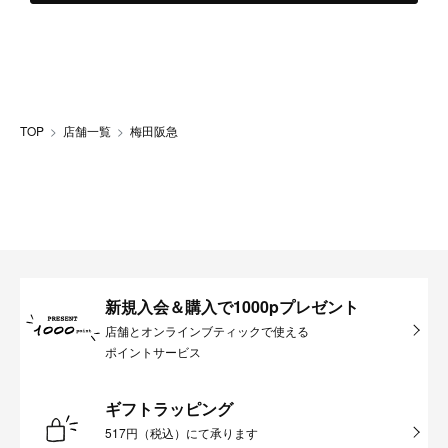
TOP
店舗一覧
梅田阪急
新規入会＆購入で1000pプレゼント
店舗とオンラインブティックで使える
ポイントサービス
ギフトラッピング
517円（税込）にて承ります