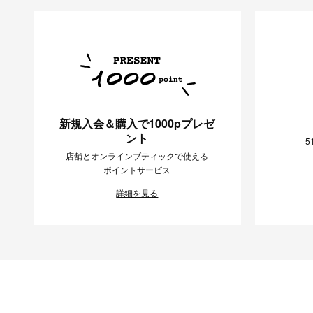
新規入会＆購入で1000pプレゼ
ント
5
店舗とオンラインブティックで使える
ポイントサービス
詳細を見る