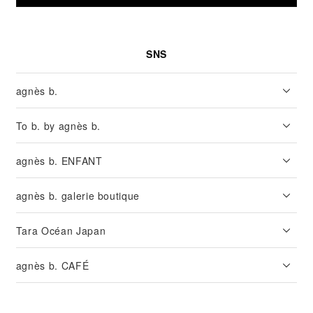
SNS
agnès b.
To b. by agnès b.
agnès b. ENFANT
agnès b. galerie boutique
Tara Océan Japan
agnès b. CAFÉ