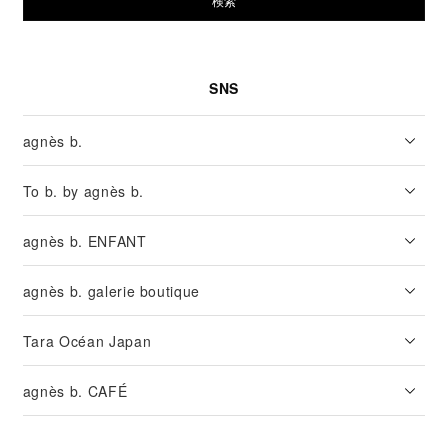
検索
SNS
agnès b.
To b. by agnès b.
agnès b. ENFANT
agnès b. galerie boutique
Tara Océan Japan
agnès b. CAFÉ