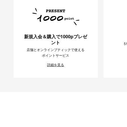
新規入会＆購入で1000pプレゼ
ント
5
店舗とオンラインブティックで使える
ポイントサービス
詳細を見る