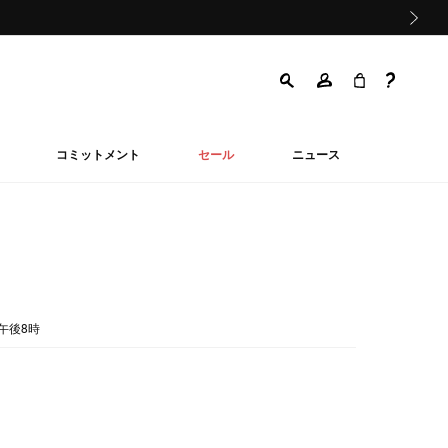
次の画像
コミットメント
セール
ニュース
午後8時