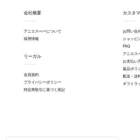
会社概要
カスタ
アニエスべーについて
お問い合
採用情報
ショッピ
FAQ
アニエス
リーガル
お支払い
返品ポリ
会員規約
配送・送
プライバシーポリシー
ギフトラ
特定商取引に基づく表記