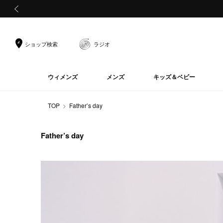
前の画像
ショップ検索
ラジオ
ウィメンズ
メンズ
キッズ＆ベビー
TOP
Father’s day
Father’s day