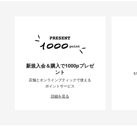
新規入会＆購入で1000pプレゼ
ント
5
店舗とオンラインブティックで使える
ポイントサービス
詳細を見る