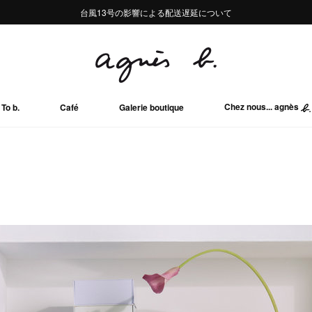
熊本地域地震の影響による配送遅延について
熊本地域地震の影響による配送遅延について
台風13号の影響による配送遅延について
Summer Sale 2buy10%OFF!!
Summer Sale 2buy10%OFF!!
Chez nous... agnès
To b.
Café
Galerie boutique