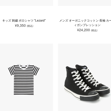
キッズ 刺繍 ポロシャツ "Lezard"
メンズ オーガニックコットン 長袖 カ
ィガンプレッション
¥9,350
(税込)
¥24,200
(税込)