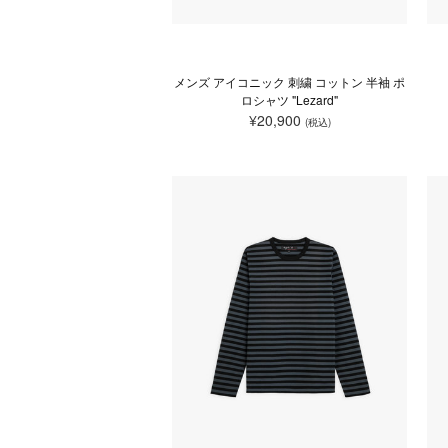
メンズ アイコニック 刺繍 コットン 半袖 ポ
ロシャツ "Lezard"
¥20,900
(税込)