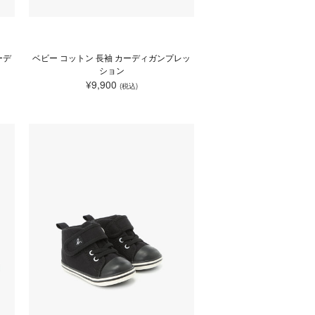
ーデ
ベビー コットン 長袖 カーディガンプレッ
ション
¥9,900
(税込)