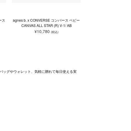
バース
agnes b. x CONVERSE コンバース ベビー
CANVAS ALL STAR (R) V-1/ AB
¥10,780
(税込)
バッグやウォレット、気軽に贈れて毎日使える実