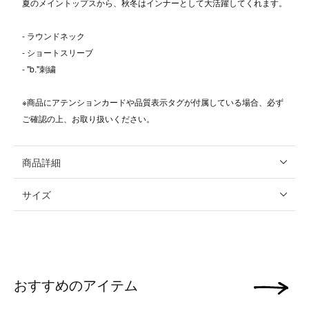
夏のメイントップスから、秋冬はインナーとして大活躍してくれます。
- ラウンドネック
- ショートスリーブ
- "b."刺繍
※商品にアテンションカードや品質表示タグが付属している場合、必ず
ご確認の上、お取り扱いください。
商品詳細
サイズ
おすすめのアイテム
次の画像