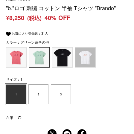
"b."ロゴ 刺繍 コットン 半袖 Tシャツ "Brando"
¥8,250
40% OFF
(税込)
お気に入り登録数：
31
人
カラー：グリーン系その他
サイズ：1
1
2
3
在庫：
◯