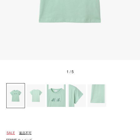
1
/ 5
SALE
返品不可
FEMME ウィメンズ