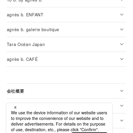
agnès b. ENFANT
agnès b. galerie boutique
Tara Océan Japan
agnès b. CAFÉ
会社概要
リーガル
カスタマーサービス