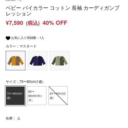
ベビー バイカラー コットン 長袖 カーディガンプ
レッション
¥7,590
40% OFF
(税込)
お気に入り登録数：
1
人
カラー：マスタード
サイズ：70〜80cm(1歳）
80〜
70〜80cm(1
85〜95cm(2
85cm(18ヶ
歳）
歳）
月）
在庫：
△