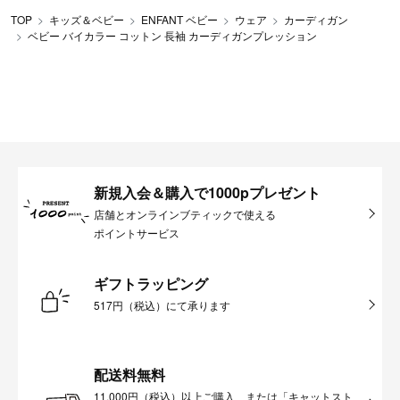
TOP
キッズ＆ベビー
ENFANT ベビー
ウェア
カーディガン
ベビー バイカラー コットン 長袖 カーディガンプレッション
新規入会＆購入で1000pプレゼント
店舗とオンラインブティックで使える
ポイントサービス
ギフトラッピング
517円（税込）にて承ります
配送料無料
11,000円（税込）以上ご購入、または「キャットスト