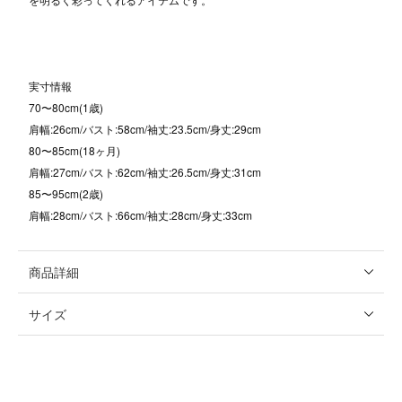
実寸情報
70〜80cm(1歳)
肩幅:26cm/バスト:58cm/袖丈:23.5cm/身丈:29cm
80〜85cm(18ヶ月)
肩幅:27cm/バスト:62cm/袖丈:26.5cm/身丈:31cm
85〜95cm(2歳)
肩幅:28cm/バスト:66cm/袖丈:28cm/身丈:33cm
商品詳細
サイズ