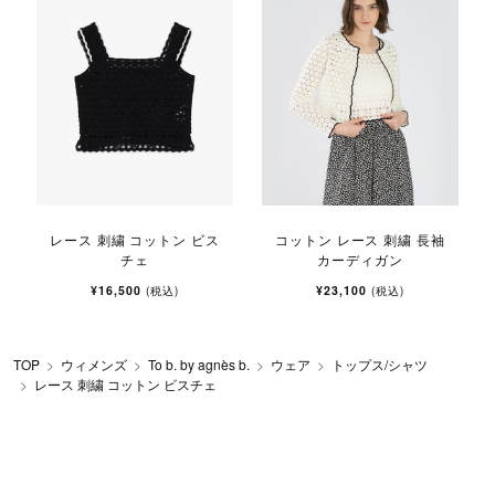
レース 刺繍 コットン ビス
コットン レース 刺繍 長袖
チェ
カーディガン
¥16,500
¥23,100
(税込)
(税込)
TOP
ウィメンズ
To b. by agnès b.
ウェア
トップス/シャツ
レース 刺繍 コットン ビスチェ