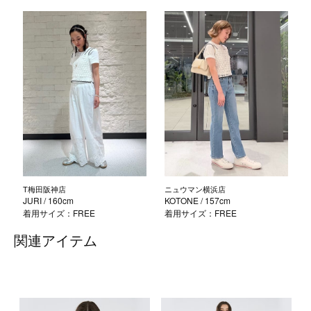
T梅田阪神店
ニュウマン横浜店
JURI
/ 160cm
KOTONE
/ 157cm
着用サイズ：FREE
着用サイズ：FREE
関連アイテム