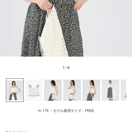
1
/ 9
H: 175
/
モデル着用サイズ：FREE