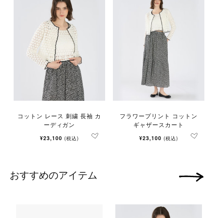
コットン レース 刺繍 長袖 カ
フラワープリント コットン
ーディガン
ギャザースカート
¥23,100
¥23,100
(税込)
(税込)
おすすめのアイテム
次の画像