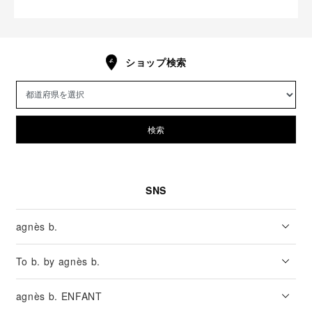
ショップ検索
検索
SNS
agnès b.
To b. by agnès b.
agnès b. ENFANT