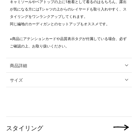
キャミソールやベアトップの上に1枚着として着るのはもちろん、露出
が気になる方にはTシャツの上からのレイヤードも取り入れやすく、ス
タイリングをワンランクアップしてくれます。
同じ編地のカーディガンとのセットアップもオススメです。
※商品にアテンションカードや品質表示タグが付属している場合、必ず
ご確認の上、お取り扱いください。
商品詳細
サイズ
スタイリング
次の画像