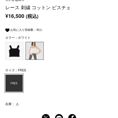
To b. by agnès b.
レース 刺繍 コットン ビスチェ
¥16,500
(税込)
お気に入り登録数：
30
人
カラー：ホワイト
サイズ：FREE
FREE
在庫：
△