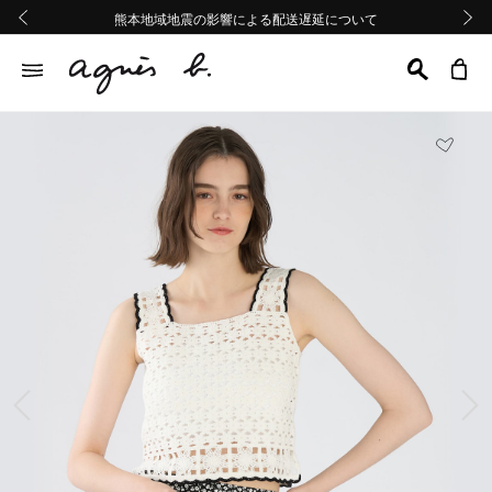
熊本地域地震の影響による配送遅延について
熊本地域地震の影響による配送遅延について
Summer Sale 2buy10%OFF!!
Summer Sale 2buy10%OFF!!
前の画像
次の画
前の画像
次