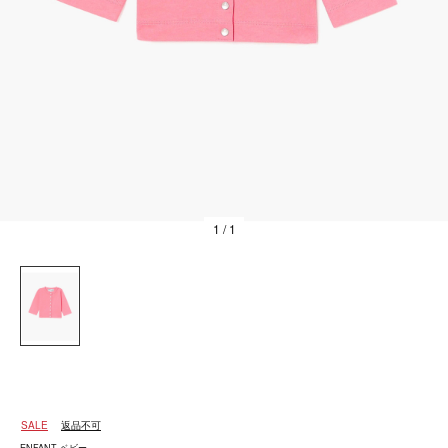
1
/ 1
SALE
返品不可
ENFANT ベビー