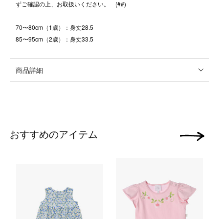
ずご確認の上、お取扱いください。 (##)
70〜80cm（1歳）：身丈28.5
85〜95cm（2歳）：身丈33.5
商品詳細
おすすめのアイテム
次の画像