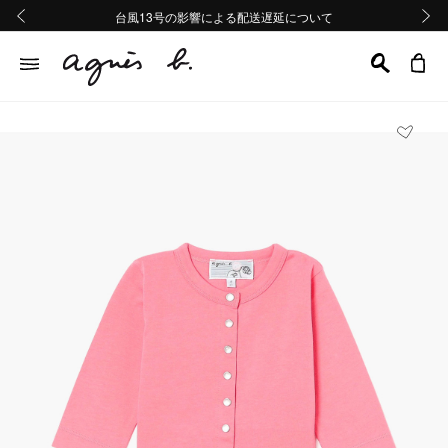
熊本地域地震の影響による配送遅延について
熊本地域地震の影響による配送遅延について
台風13号の影響による配送遅延について
Summer Sale 2buy10%OFF!!
Summer Sale 2buy10%OFF!!
前の画像
次の画