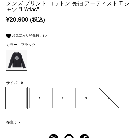
メンズ プリント コットン 長袖 アーティスト T シ
ャツ "L'Atlas"
¥20,900
(税込)
お気に入り登録数：
9
人
カラー：ブラック
サイズ：0
0
1
2
3
4
在庫：
×