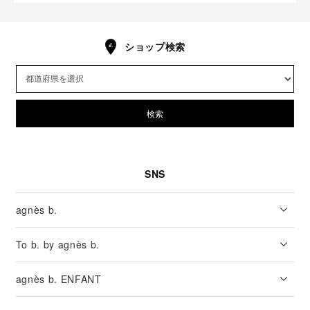
ショップ検索
検索
SNS
agnès b.
To b. by agnès b.
agnès b. ENFANT