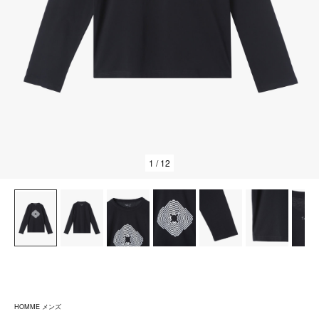
1
/ 12
HOMME メンズ