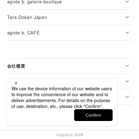
agnès b. galerie boutique
Tara Océan Japan
agnès b. CAFÉ
会社概要
リーガル
カスタマーサービス
©agnès b. 2026