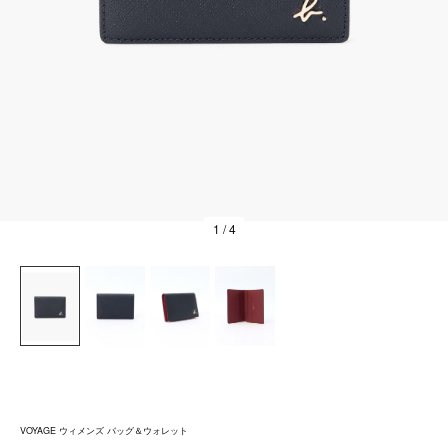
1
/ 4
VOYAGE ウィメンズ バッグ＆ウォレット