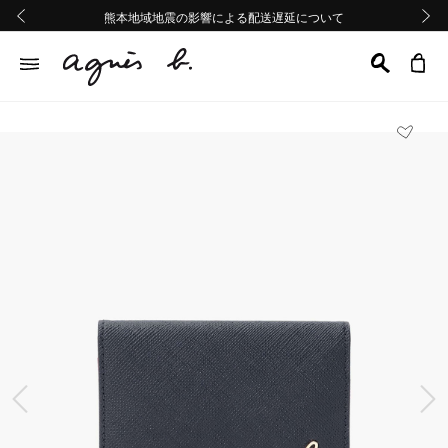
熊本地域地震の影響による配送遅延について
熊本地域地震の影響による配送遅延について
Summer Sale 2buy10%OFF!!
Summer Sale 2buy10%OFF!!
前の画像
次の画
前の画像
次