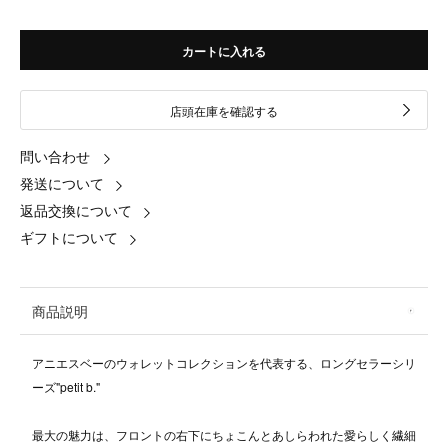
カートに入れる
店頭在庫を確認する
問い合わせ
発送について
返品交換について
ギフトについて
商品説明
アニエスベーのウォレットコレクションを代表する、ロングセラーシリ
ーズ"petit b."
最大の魅力は、フロントの右下にちょこんとあしらわれた愛らしく繊細