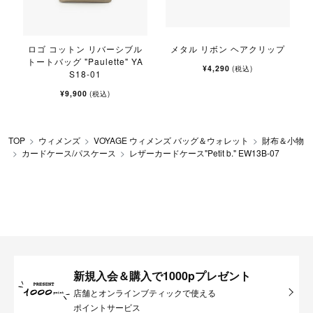
ロゴ コットン リバーシブル
メタル リボン ヘアクリップ
トートバッグ "Paulette" YA
¥4,290
(税込)
S18-01
¥9,900
(税込)
TOP
ウィメンズ
VOYAGE ウィメンズ バッグ＆ウォレット
財布＆小物
カードケース/パスケース
レザーカードケース"Petit b." EW13B-07
新規入会＆購入で1000pプレゼント
店舗とオンラインブティックで使える
ポイントサービス