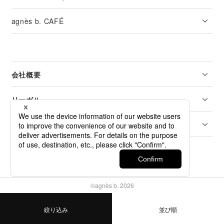
agnès b. CAFÉ
会社概要
リーガル
カスタマーサービス
©agnès b. 2026
絞り込み
並び順