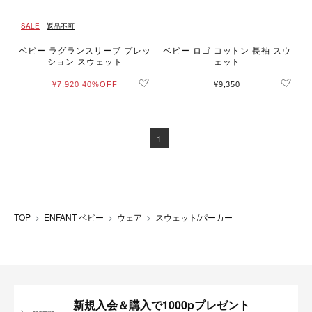
SALE
返品不可
ベビー ラグランスリーブ プレッ
ベビー ロゴ コットン 長袖 スウ
ション スウェット
ェット
¥7,920
40%OFF
¥9,350
1
TOP
ENFANT ベビー
ウェア
スウェット/パーカー
新規入会＆購入で1000pプレゼント