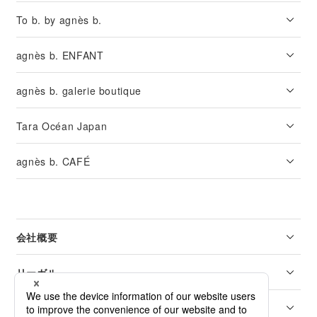
To b. by agnès b.
agnès b. ENFANT
agnès b. galerie boutique
Tara Océan Japan
agnès b. CAFÉ
会社概要
リーガル
カスタマーサービス