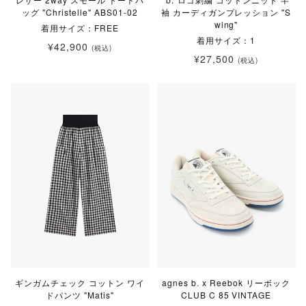
ッグ "Christelle" ABS01-02
袖 カーディガンプレッション "S
wing"
着用サイズ：FREE
着用サイズ：1
¥42,900
(税込)
¥27,500
(税込)
ギンガムチェック コットン ワイ
agnes b. x Reebok リーボック
ドパンツ "Matis"
CLUB C 85 VINTAGE