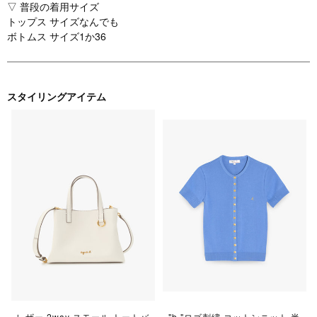
▽ 普段の着用サイズ
トップス サイズなんでも
ボトムス サイズ1か36
スタイリングアイテム
レザー 2way スモール トートバ
"b."ロゴ刺繍 コットンニット 半