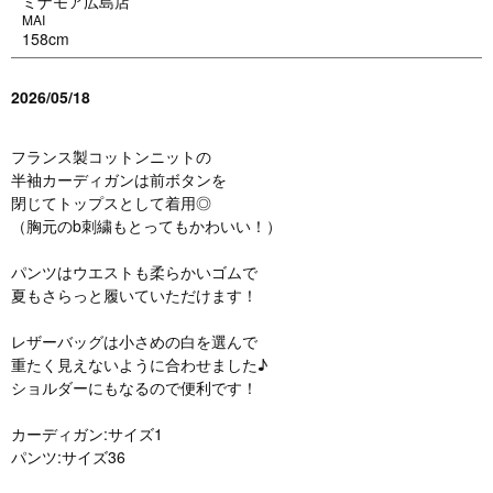
ミナモア広島店
MAI
158cm
2026/05/18
フランス製コットンニットの
半袖カーディガンは前ボタンを
閉じてトップスとして着用◎
（胸元のb刺繍もとってもかわいい！）
パンツはウエストも柔らかいゴムで
夏もさらっと履いていただけます！
レザーバッグは小さめの白を選んで
重たく見えないように合わせました♪
ショルダーにもなるので便利です！
カーディガン:サイズ1
パンツ:サイズ36