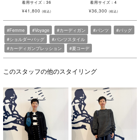
着用サイズ：36
着用サイズ：4
¥41,800
¥36,300
(税込)
(税込)
#Femme
#Voyage
#カーディガン
#パンツ
#バッグ
#ショルダーバッグ
#パンツスタイル
#カーディガンプレッション
#夏コーデ
このスタッフの他のスタイリング