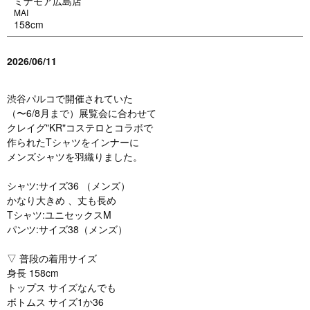
ミナモア広島店
MAI
158cm
2026/06/11
渋谷パルコで開催されていた
（〜6/8月まで）展覧会に合わせて
クレイグ"KR"コステロとコラボで
作られたTシャツをインナーに
メンズシャツを羽織りました。
シャツ:サイズ36 （メンズ）
かなり大きめ 、丈も長め
Tシャツ:ユニセックスM
パンツ:サイズ38（メンズ）
▽ 普段の着用サイズ
身長 158cm
トップス サイズなんでも
ボトムス サイズ1か36