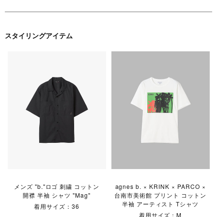
スタイリングアイテム
メンズ "b."ロゴ 刺繍 コットン
agnes b. × KRINK × PARCO ×
開襟 半袖 シャツ "Mag"
台南市美術館 プリント コットン
半袖 アーティスト Tシャツ
着用サイズ：36
着用サイズ：M