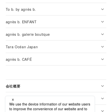
To b. by agnès b.
agnès b. ENFANT
agnès b. galerie boutique
Tara Océan Japan
agnès b. CAFÉ
会社概要
リーガル
カスタマーサービス