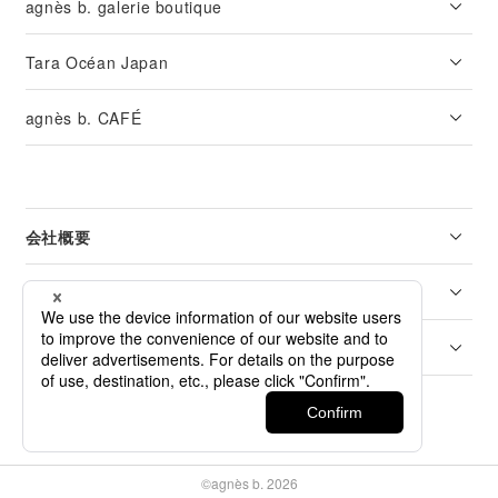
agnès b. galerie boutique
Tara Océan Japan
agnès b. CAFÉ
会社概要
リーガル
カスタマーサービス
©agnès b. 2026