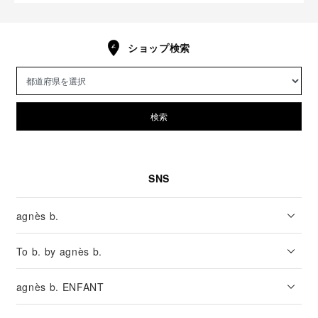
ショップ検索
検索
SNS
agnès b.
To b. by agnès b.
agnès b. ENFANT