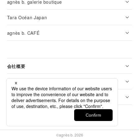
agnès b. galerie boutique
Tara Océan Japan
agnès b. CAFÉ
会社概要
リーガル
カスタマーサービス
©agnès b. 2026