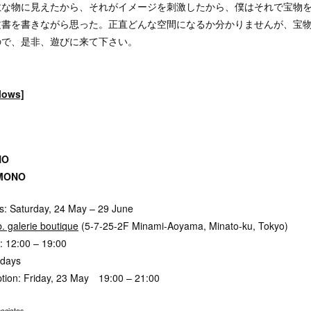
敵な物に見えたから、それがイメージを刺激したから、僕はそれで宝物
文書を書きながら思った。正直どんな空間になるか分かりませんが、宝
ので、是非、遊びに来て下さい。
llows]
NO
MONO
es: Saturday, 24 May – 29 June
. galerie boutique
(5-7-25-2F Minami-Aoyama, Minato-ku, Tokyo)
 12:00 – 19:00
ndays
tion: Friday, 23 May 19:00 – 21:00
ociates