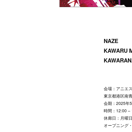
NAZE
KAWARU 
KAWARAN
会場：アニエス
東京都港区南青山
会期：2025年5月
時間：12:00 – 
休廊日：月曜
オープニング・レセ