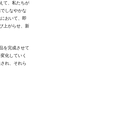
えて、私たちが
垢でしなやかな
代において、即
び上がらせ、新
品を完成させて
つ変化していく
供され、それら