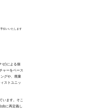
お手伝いいたします
(ナゼ)による個
カルチャーをベース
ィングや、廃棄
ティストユニッ
ています。そこ
自由に再定義し