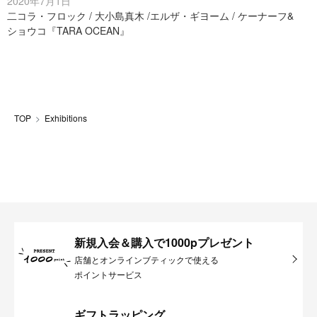
2020年7月1日
二コラ・フロック / 大小島真木 /エルザ・ギヨーム / ケーナーフ&
ショウコ『TARA OCEAN』
TOP
Exhibitions
新規入会＆購入で1000pプレゼント
店舗とオンラインブティックで使える
ポイントサービス
ギフトラッピング