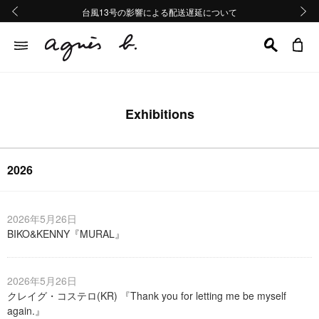
熊本地域地震の影響による配送遅延について
熊本地域地震の影響による配送遅延について
台風13号の影響による配送遅延について
Summer Sale 2buy10%OFF!!
Summer Sale 2buy10%OFF!!
前の画像
次の画
Exhibitions
2026
2026年5月26日
BIKO&KENNY『MURAL』
2026年5月26日
クレイグ・コステロ(KR) 『Thank you for letting me be myself
again.』