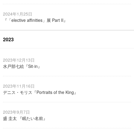
2024年1月25日
『「elective affinities」展 Part II』
2023
2023年12月13日
水戸部七絵『Sit-in』
2023年11月16日
デニス・モリス『Portraits of the King』
2023年9月7日
盛 圭太 『眠たい名前』