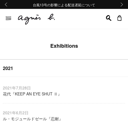
熊本地域地震の影響による配送遅延について
熊本地域地震の影響による配送遅延について
台風13号の影響による配送遅延について
Summer Sale 2buy10%OFF!!
Summer Sale 2buy10%OFF!!
前の画像
次の画
Exhibitions
2021
2021年7月28日
花代『KEEP AN EYE SHUT Ⅱ』
2021年6月2日
ル・モジュールドゼール『忍耐』