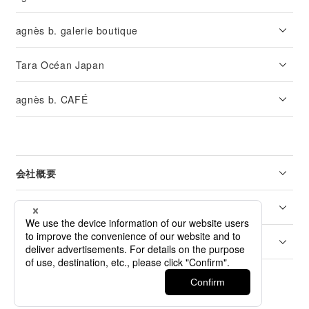
agnès b. galerie boutique
Tara Océan Japan
agnès b. CAFÉ
会社概要
リーガル
カスタマーサービス