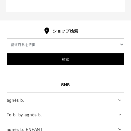
ショップ検索
検索
SNS
agnès b.
To b. by agnès b.
agnès b. ENFANT