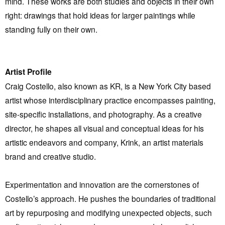
mind. These works are both studies and objects in their own
right: drawings that hold ideas for larger paintings while
standing fully on their own.
Artist Profile
Craig Costello, also known as KR, is a New York City based
artist whose interdisciplinary practice encompasses painting,
site-specific installations, and photography. As a creative
director, he shapes all visual and conceptual ideas for his
artistic endeavors and company, Krink, an artist materials
brand and creative studio.
Experimentation and innovation are the cornerstones of
Costello’s approach. He pushes the boundaries of traditional
art by repurposing and modifying unexpected objects, such