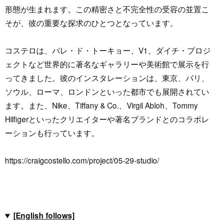
形態が生まれます。この精密さと不完全性の受容の並置こ
そが、彼の重要な探求のひとつとなっています。
コステロは、パレ・ド・トーキョー、V1、ダイチ・プロジ
ェクトなど世界的に著名なギャラリーや美術館で展示を行
ってきました。彼のインスタレーションは、東京、パリ、
ソウル、ローマ、ロンドンといった都市でも展開されてい
ます。また、Nike、Tiffany & Co.、Virgil Abloh、Tommy
Hilfigerといったクリエイターや著名ブランドとのコラボレ
ーションも行っています。
https://craigcostello.com/project/05-29-studio/
[English follows]