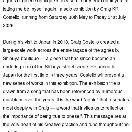
agnès b. galerie boutique is pleased to present Thank you for
letting me be myself again., a solo exhibition by Craig KR
Costello, running from Saturday 30th May to Friday 31st July
2026.
During his visit to Japan in 2018, Craig Costello created a
large-scale work across the entire façade of the agnès b.
Shibuya boutique — a piece that has since become an
enduring icon of the Shibuya street scene. Returning to
Japan for the first time in three years, Costello will present a
new series of works in this exhibition. The exhibition title is
drawn from a song that has been referenced by numerous
musicians over the years. It is the word "again" that resonates
most deeply with Craig — a word that invites us to reflect on
the importance of being true to oneself. This message lies at
the very heart of his creative practice and runs throughout the