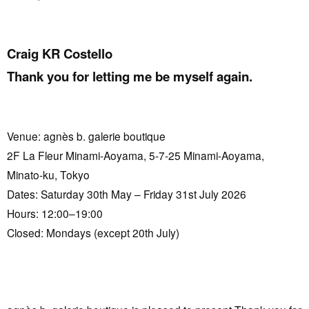
Craig KR Costello
Thank you for letting me be myself again.
Venue: agnès b. galerie boutique
2F La Fleur Minami-Aoyama, 5-7-25 Minami-Aoyama,
Minato-ku, Tokyo
Dates: Saturday 30th May – Friday 31st July 2026
Hours: 12:00–19:00
Closed: Mondays (except 20th July)