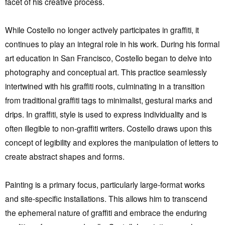
facet of his creative process.
While Costello no longer actively participates in graffiti, it
continues to play an integral role in his work. During his formal
art education in San Francisco, Costello began to delve into
photography and conceptual art. This practice seamlessly
intertwined with his graffiti roots, culminating in a transition
from traditional graffiti tags to minimalist, gestural marks and
drips. In graffiti, style is used to express individuality and is
often illegible to non-graffiti writers. Costello draws upon this
concept of legibility and explores the manipulation of letters to
create abstract shapes and forms.
Painting is a primary focus, particularly large-format works
and site-specific installations. This allows him to transcend
the ephemeral nature of graffiti and embrace the enduring