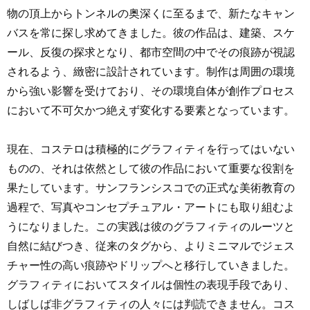
物の頂上からトンネルの奥深くに至るまで、新たなキャン
バスを常に探し求めてきました。彼の作品は、建築、スケ
ール、反復の探求となり、都市空間の中でその痕跡が視認
されるよう、緻密に設計されています。制作は周囲の環境
から強い影響を受けており、その環境自体が創作プロセス
において不可欠かつ絶えず変化する要素となっています。
現在、コステロは積極的にグラフィティを行ってはいない
ものの、それは依然として彼の作品において重要な役割を
果たしています。サンフランシスコでの正式な美術教育の
過程で、写真やコンセプチュアル・アートにも取り組むよ
うになりました。この実践は彼のグラフィティのルーツと
自然に結びつき、従来のタグから、よりミニマルでジェス
チャー性の高い痕跡やドリップへと移行していきました。
グラフィティにおいてスタイルは個性の表現手段であり、
しばしば非グラフィティの人々には判読できません。コス