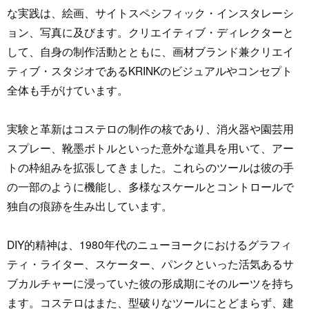
な実践は、絵画、サイトスペシフィック・インスタレーシ
ョン、写真に及びます。クリエイティブ・ディレクターと
して、自身の制作活動とともに、画材ブランド兼クリエイ
ティブ・スタジオであるKRINKのビジュアルやコンセプト
全体も手がけています。
実験と革新はコステロの制作の核であり、消火器や園芸用
スプレー、靴墨ボトルといった意外な道具を用いて、アー
トの枠組みを拡張してきました。これらのツールは彼の手
の一部のように機能し、多様なスケールとコントロールで
独自の痕跡を生み出しています。
DIY的精神は、1980年代のニューヨークにおけるグラフィ
ティ・ライター、スケーター、パンクといった活気あるサ
ブカルチャーに浸っていた彼の形成期にそのルーツを持ち
ます。コステロはまた、型破りなツールにとどまらず、建