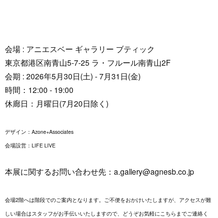
会場 : アニエスベー ギャラリー ブティック
東京都港区南青山5-7-25 ラ・フルール南青山2F
会期 : 2026年5月30日(土) - 7月31日(金)
時間：12:00 - 19:00
休廊日：月曜日(7月20日除く)
デザイン：Azone+Associates
会場設営：LIFE LIVE
本展に関するお問い合わせ先：
a.gallery@agnesb.co.jp
会場2階へは階段でのご案内となります。ご不便をおかけいたしますが、アクセスが難
しい場合はスタッフがお手伝いいたしますので、どうぞお気軽にこちらまでご連絡く