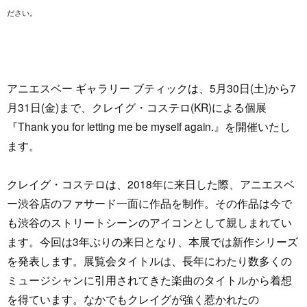
ださい。
アニエスベー ギャラリー ブティックは、5月30日(土)から7
月31日(金)まで、クレイグ・コステロ(KR)による個展
『Thank you for letting me be myself again.』を開催いたし
ます。
クレイグ・コステロは、2018年に来日した際、アニエスベ
ー渋谷店のファサード一面に作品を制作。その作品は今で
も渋谷のストリートシーンのアイコンとして親しまれてい
ます。今回は3年ぶりの来日となり、本展では新作シリーズ
を発表します。展覧会タイトルは、長年にわたり数多くの
ミュージシャンに引用されてきた楽曲のタイトルから着想
を得ています。なかでもクレイグが強く惹かれたの