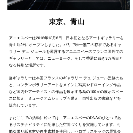
東京、青山
アニエスベーは2018年12月8日、日本初となるアートギャラリーを
青山店2Fにオープンしました。パリで唯一無二の存在であるギャ
ラリー デュ ジュールを運営するアニエスベーのフランス国外での
ギャラリーとしては、ニューヨーク、そして香港に続き3カ所目と
なる特別な場所です。
当ギャラリーは本国フランスのギャラリー デュ ジュール監修のも
と、コンテンポラリーアートをメインに写真やドローイング作品
など国内外アーティストの作品を展示する為の100㎡の展示スペー
スに加え、ミュージアムショップも備え、自社出版の書籍などを
販売しています。
またここでの活動に於いては、アニエスベーのDNAのひとつであ
るサステナビリティに配慮した空間づくりを実施しています。可
能な限り紙素材や再生素材を使用し、ゼロプラスチックの展覧会