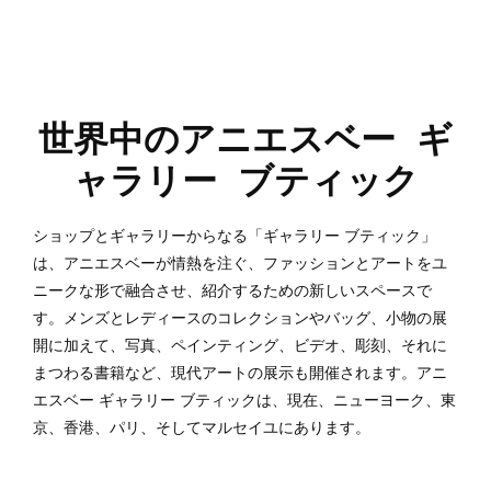
世界中のアニエスベー ギ
ャラリー ブティック
ショップとギャラリーからなる「ギャラリー ブティック」
は、アニエスベーが情熱を注ぐ、ファッションとアートをユ
ニークな形で融合させ、紹介するための新しいスペースで
す。メンズとレディースのコレクションやバッグ、小物の展
開に加えて、写真、ペインティング、ビデオ、彫刻、それに
まつわる書籍など、現代アートの展示も開催されます。アニ
エスベー ギャラリー ブティックは、現在、ニューヨーク、東
京、香港、パリ、そしてマルセイユにあります。