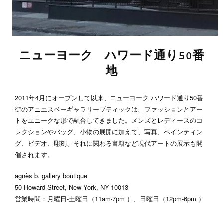
ニューヨーク ハワード通り50番
地
2011年4月にオープンして以来、ニューヨーク ハワード通り50番
街のアニエスベーギャラリーブティックは、ファッションとアー
トをユニークな形で融合してきました。メンズとレディースのコ
レクションやバッグ、小物の展開に加えて、写真、ペインティン
グ、ビデオ、彫刻、それに関わる書籍など現代アートの展示も開
催されます。
agnès b. gallery boutique
50 Howard Street, New York, NY 10013
営業時間：月曜日-土曜日（11am-7pm ）、日曜日（12pm-6pm ）