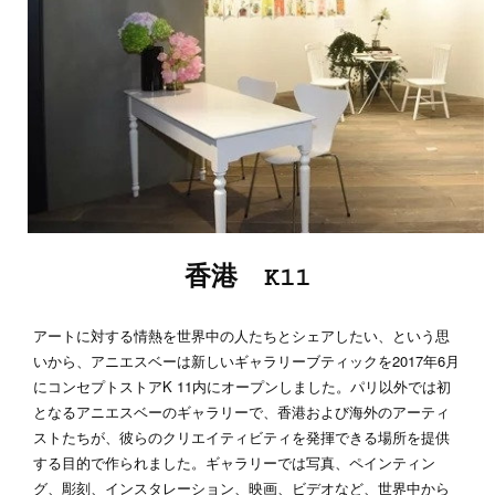
香港 K11
アートに対する情熱を世界中の人たちとシェアしたい、という思
いから、アニエスベーは新しいギャラリーブティックを2017年6月
にコンセプトストアK 11内にオープンしました。パリ以外では初
となるアニエスベーのギャラリーで、香港および海外のアーティ
ストたちが、彼らのクリエイティビティを発揮できる場所を提供
する目的で作られました。ギャラリーでは写真、ペインティン
グ、彫刻、インスタレーション、映画、ビデオなど、世界中から