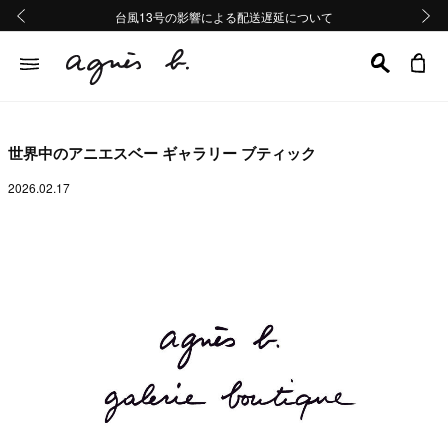
熊本地域地震の影響による配送遅延について
熊本地域地震の影響による配送遅延について
台風13号の影響による配送遅延について
Summer Sale 2buy10%OFF!!
Summer Sale 2buy10%OFF!!
前の画像
次の画
世界中のアニエスベー ギャラリー ブティック
2026.02.17