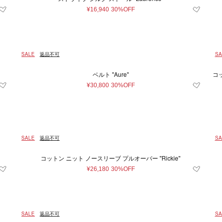
¥16,940
30%OFF
SALE
返品不可
SA
ベルト "Aure"
コ
¥30,800
30%OFF
SALE
返品不可
SA
コットン ニット ノースリーブ プルオーバー "Rickie"
¥26,180
30%OFF
SALE
返品不可
SA