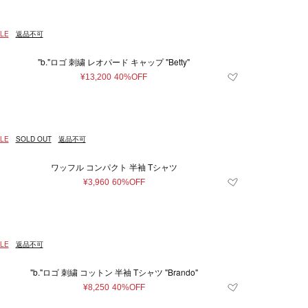
LE
返品不可
"b."ロゴ 刺繍 レオパード キャップ "Betty"
¥13,200
40%OFF
LE
SOLD OUT
返品不可
ワッフル コンパクト 半袖 Tシャツ
¥3,960
60%OFF
LE
返品不可
"b."ロゴ 刺繍 コットン 半袖 Tシャツ "Brando"
¥8,250
40%OFF