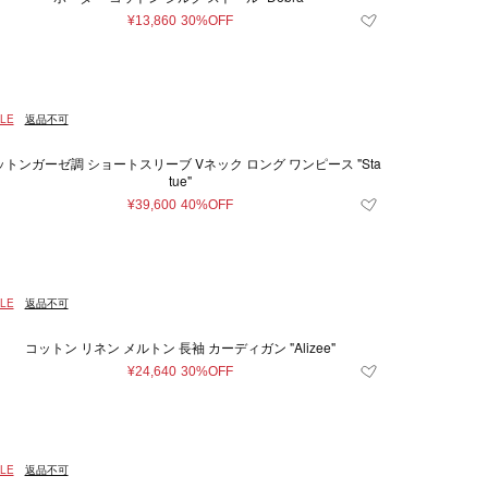
¥13,860
30%OFF
LE
返品不可
ットンガーゼ調 ショートスリーブ Vネック ロング ワンピース "Sta
tue"
¥39,600
40%OFF
LE
返品不可
コットン リネン メルトン 長袖 カーディガン "Alizee"
¥24,640
30%OFF
LE
返品不可