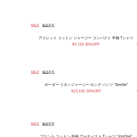
SALE
返品不可
アイレット コットン ジャージー コンパクト 半袖 Tシャツ
¥5,720
30%OFF
SALE
返品不可
ボーダー リネンジャージー ロング パンツ "Seville"
¥23,100
30%OFF
SALE
返品不可
プリント コットン 半袖 アーティスト Tシャツ "JonOne"