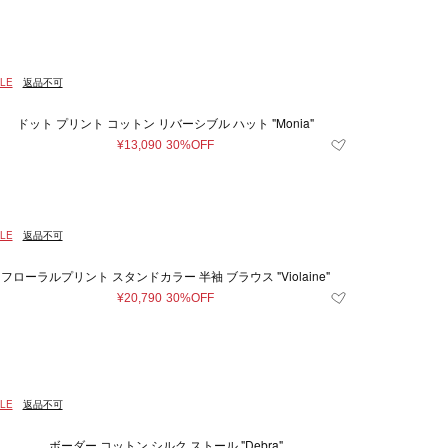
LE
返品不可
ドット プリント コットン リバーシブル ハット "Monia"
¥13,090
30%OFF
LE
返品不可
フローラルプリント スタンドカラー 半袖 ブラウス "Violaine"
¥20,790
30%OFF
LE
返品不可
ボーダー コットン シルク ストール "Debra"