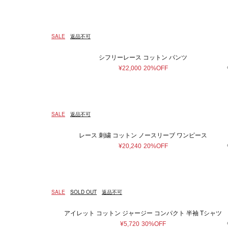
SALE
返品不可
シフリーレース コットン パンツ
¥22,000
20%OFF
SALE
返品不可
レース 刺繍 コットン ノースリーブ ワンピース
¥20,240
20%OFF
SALE
SOLD OUT
返品不可
アイレット コットン ジャージー コンパクト 半袖 Tシャツ
¥5,720
30%OFF