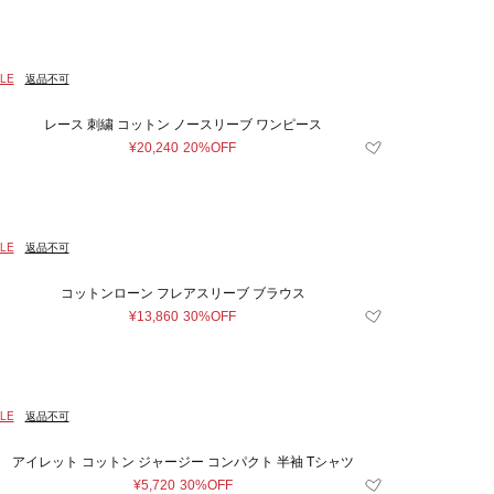
LE
返品不可
レース 刺繍 コットン ノースリーブ ワンピース
¥20,240
20%OFF
LE
返品不可
コットンローン フレアスリーブ ブラウス
¥13,860
30%OFF
LE
返品不可
アイレット コットン ジャージー コンパクト 半袖 Tシャツ
¥5,720
30%OFF