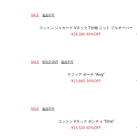
SALE
返品不可
コットン ジャカード Vネック 7分袖 ニット プルオーバー
¥28,380
40%OFF
SALE
SOLD OUT
返品不可
ラフィア ポーチ "Amy"
¥13,860
30%OFF
SALE
返品不可
コットン Vネック ポンチョ "Dina"
¥14,520
40%OFF