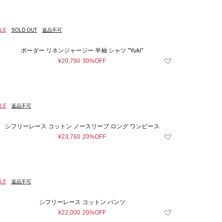
LE
SOLD OUT
返品不可
ボーダー リネンジャージー 半袖 シャツ "Yuki"
¥20,790
30%OFF
LE
返品不可
シフリーレース コットン ノースリーブ ロング ワンピース
¥23,760
20%OFF
LE
返品不可
シフリーレース コットン パンツ
¥22,000
20%OFF