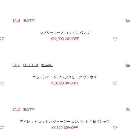
SALE
返品不可
SA
シフリーレース コットン パンツ
¥22,000
20%OFF
SALE
SOLD OUT
返品不可
SA
コットンローン フレアスリーブ ブラウス
¥13,860
30%OFF
SALE
返品不可
SA
アイレット コットン ジャージー コンパクト 半袖 Tシャツ
¥5,720
30%OFF