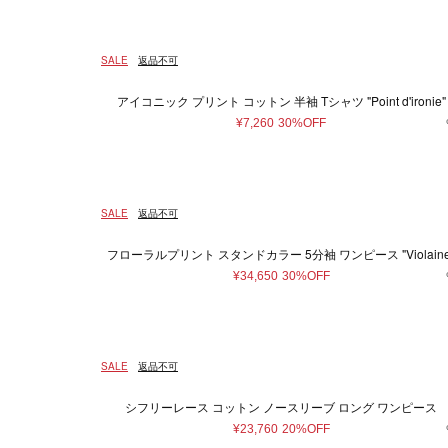
SALE
返品不可
アイコニック プリント コットン 半袖 Tシャツ "Point d'ironie"
¥7,260
30%OFF
SALE
返品不可
フローラルプリント スタンドカラー 5分袖 ワンピース "Violaine
¥34,650
30%OFF
SALE
返品不可
シフリーレース コットン ノースリーブ ロング ワンピース
¥23,760
20%OFF