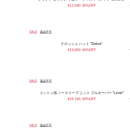
¥13,090
30%OFF
SALE
返品不可
クロッシェ ハット "Debra"
¥19,800
40%OFF
SALE
返品不可
コットン混 ノースリーブ ニット プルオーバー "Lover"
¥26,180
30%OFF
SALE
返品不可