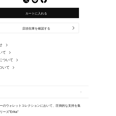
カートに入れる
店頭在庫を確認する
せ
いて
について
ついて
ーのウォレットコレクションにおいて、圧倒的な支持を集
ーズ"Erika"