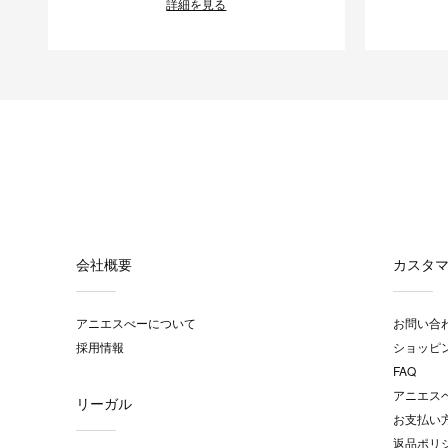
詳細を見る
会社概要
カスタ
アニエスべーについて
お問い合
採用情報
ショッピ
FAQ
アニエス
リーガル
お支払い
返品ポリ