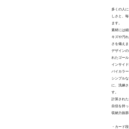
多くの人に
しさと、毎
ます。
素材には細
キズや汚れ
さを備えま
デザインの
れたゴール
インサイド
バイカラー
シンプルな
に、洗練さ
す。
計算された
自信を持っ
収納力抜群
・カード段