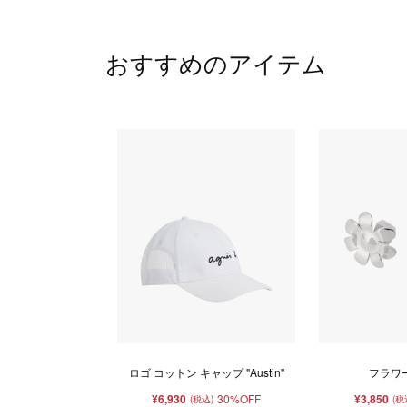
おすすめのアイテム
ロゴ コットン キャップ "Austin"
フラワ
¥6,930
30%OFF
¥3,850
(税込)
(税