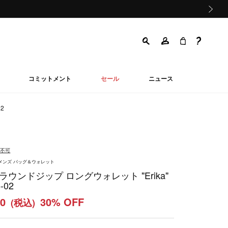
次の画像
コミットメント
セール
ニュース
2
品不可
ウィメンズ バッグ＆ウォレット
ラウンドジップ ロングウォレット "Erika"
-02
90
30% OFF
(税込)