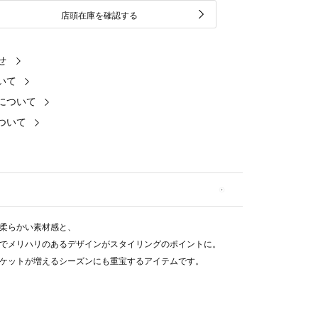
店頭在庫を確認する
せ
いて
について
ついて
柔らかい素材感と、
でメリハリのあるデザインがスタイリングのポイントに。
ケットが増えるシーズンにも重宝するアイテムです。