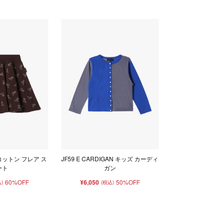
コットン フレア ス
JF59 E CARDIGAN キッズ カーディ
ート
ガン
60%OFF
¥6,050
50%OFF
)
(税込)