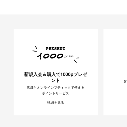
新規入会＆購入で1000pプレゼ
ント
5
店舗とオンラインブティックで使える
ポイントサービス
詳細を見る