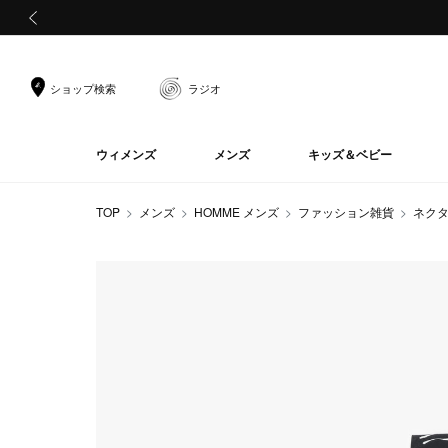
前の画像
ショップ検索
ラジオ
ウィメンズ
メンズ
キッズ＆ベビー
TOP
メンズ
HOMME メンズ
ファッション雑貨
ネク