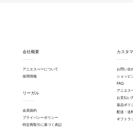
会社概要
カスタ
アニエスべーについて
お問い合
採用情報
ショッピ
FAQ
アニエス
リーガル
お支払い
返品ポリ
会員規約
配送・送
プライバシーポリシー
ギフトラ
特定商取引に基づく表記