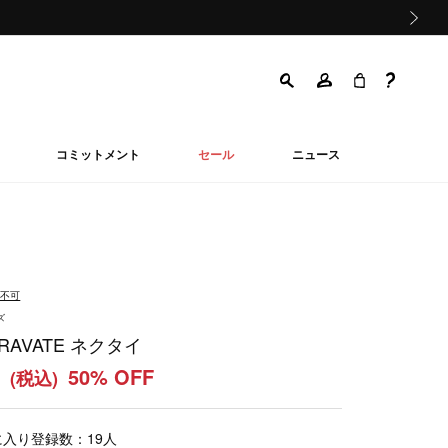
次の画像
コミットメント
セール
ニュース
品不可
ズ
CRAVATE ネクタイ
0
50% OFF
(税込)
に入り登録数：
19
人