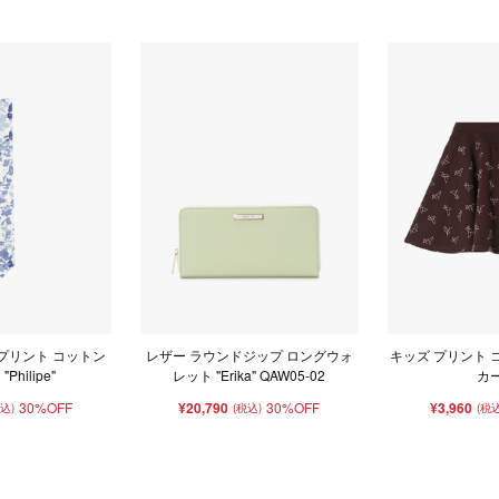
プリント コットン
レザー ラウンドジップ ロングウォ
キッズ プリント 
Philipe"
レット "Erika" QAW05-02
カ
30%OFF
¥20,790
30%OFF
¥3,960
税込)
(税込)
(税込