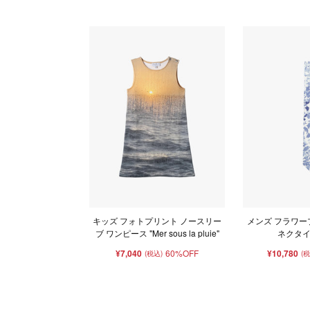
キッズ フォトプリント ノースリー
メンズ フラワー
ブ ワンピース "Mer sous la pluie"
ネクタイ "
¥7,040
60%OFF
¥10,780
(税込)
(