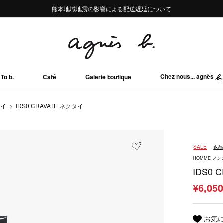
熊本地域地震の影響による配送遅延について
熊本地域地震の影響による配送遅延について
Summer Sale 2buy10%OFF!!
Summer Sale 2buy10%OFF!!
Chez nous... agnès
To b.
Café
Galerie boutique
タイ
IDS0 CRAVATE ネクタイ
SALE
返
HOMME メン
IDS0 
¥6,05
お気