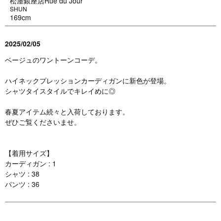
松屋銀座店Rue du Jour
SHUN
169cm
2025/02/05
ベージュのワントーンコーデ。
ハイネックプレッションカーディガンに新色が登場。
シャツタイスタイルでキレイめに◎
春夏アイテム続々と入荷しております。
ぜひご覧くださいませ。
【着用サイズ】
カーディガン : 1
シャツ : 38
パンツ : 36