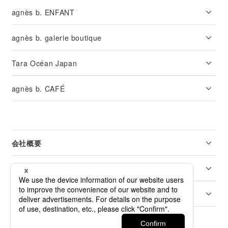
agnès b. ENFANT
agnès b. galerie boutique
Tara Océan Japan
agnès b. CAFÉ
会社概要
リーガル
カスタマーサービス