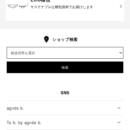
サステナブルな梱包資材でお届けします
ショップ検索
検索
SNS
agnès b.
To b. by agnès b.