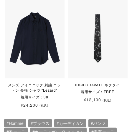
メンズ アイコニック 刺繍 コッ
IDS0 CRAVATE ネクタイ
トン 長袖 シャツ "Lezard"
着用サイズ：FREE
着用サイズ：38
¥12,100
(税込)
¥24,200
(税込)
#Homme
#ブラウス
#カーディガン
#パンツ
#春コーデ
#カーディガンプレッション
#春夏コーデ