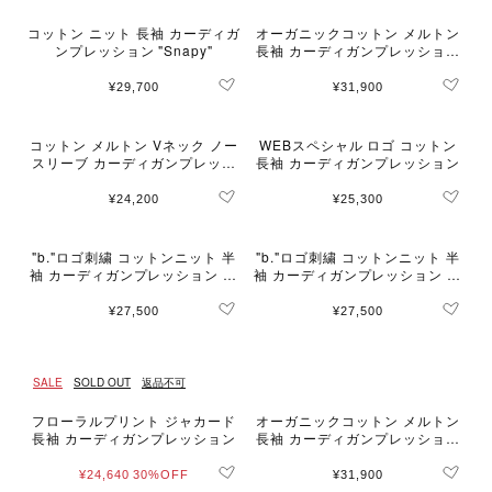
コットン ニット 長袖 カーディガ
オーガニックコットン メルトン
ンプレッション "Snapy"
長袖 カーディガンプレッション
"Le Classique"
¥29,700
¥31,900
コットン メルトン Vネック ノー
WEBスペシャル ロゴ コットン
スリーブ カーディガンプレッシ
長袖 カーディガンプレッション
ョン "Snack"
¥24,200
¥25,300
"b."ロゴ刺繍 コットンニット 半
"b."ロゴ刺繍 コットンニット 半
袖 カーディガンプレッション "S
袖 カーディガンプレッション "S
wing"
wing"
¥27,500
¥27,500
SALE
SOLD OUT
返品不可
フローラルプリント ジャカード
オーガニックコットン メルトン
長袖 カーディガンプレッション
長袖 カーディガンプレッション
"Le Classique"
¥24,640
30%OFF
¥31,900