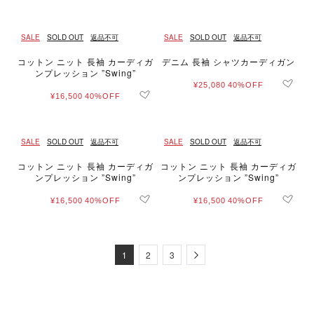
SALE
SOLD OUT
返品不可
SALE
SOLD OUT
返品不可
コットン ニット 長袖 カーディガ
デニム 長袖 シャツカーディガン
ンプレッション ”Swing”
¥25,080
40%OFF
¥16,500
40%OFF
SALE
SOLD OUT
返品不可
SALE
SOLD OUT
返品不可
コットン ニット 長袖 カーディガ
コットン ニット 長袖 カーディガ
ンプレッション ”Swing”
ンプレッション ”Swing”
¥16,500
40%OFF
¥16,500
40%OFF
Next
1
2
3