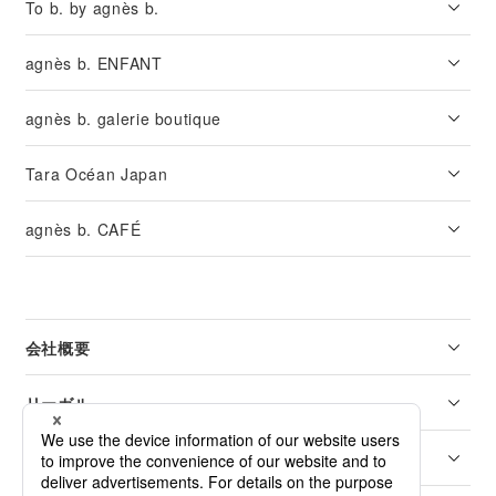
To b. by agnès b.
agnès b. ENFANT
agnès b. galerie boutique
Tara Océan Japan
agnès b. CAFÉ
会社概要
リーガル
カスタマーサービス