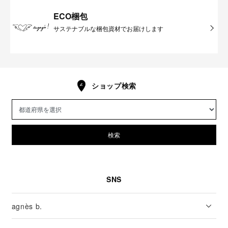
ECO梱包
サステナブルな梱包資材でお届けします
ショップ検索
検索
SNS
agnès b.