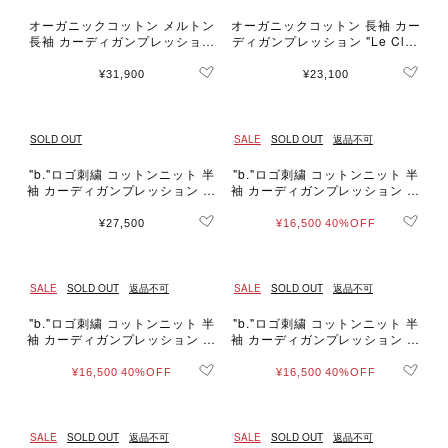
オーガニックコットン メルトン
オーガニックコットン 長袖 カー
長袖 カーディガンプレッション
ディガンプレッション "Le Clas
"Le Classique"
sique"
¥31,900
¥23,100
SOLD OUT
SALE
SOLD OUT
返品不可
"b."ロゴ刺繍 コットンニット 半
"b."ロゴ刺繍 コットンニット 半
袖 カーディガンプレッション "S
袖 カーディガンプレッション "S
wing"
wing"
¥27,500
¥16,500
40%OFF
SALE
SOLD OUT
返品不可
SALE
SOLD OUT
返品不可
"b."ロゴ刺繍 コットンニット 半
"b."ロゴ刺繍 コットンニット 半
袖 カーディガンプレッション "S
袖 カーディガンプレッション "S
wing"
wing"
¥16,500
40%OFF
¥16,500
40%OFF
SALE
SOLD OUT
返品不可
SALE
SOLD OUT
返品不可