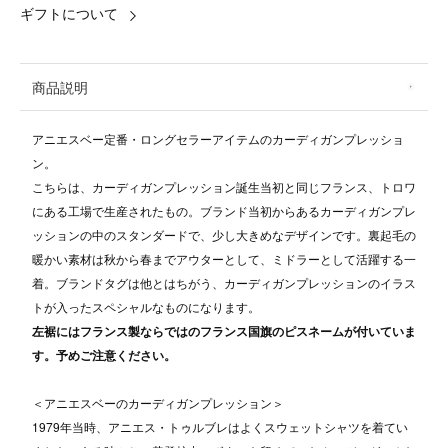
ギフトについて
商品説明
アニエスベー定番・ロングセラーアイテムのカーディガンプレッショ
ン。
こちらは、カーディガンプレッション誕生当初と同じフランス、トロワ
にある工場で生産されたもの。ブランド当初からあるカーディガンプレ
ッションの中のスタンダードで、少し大きめなデザインです。裏起毛の
暖かい素材は秋から春までアウターとして、ミドラーとして活躍する一
着。ブランドタグは他とはちがう、カーディガンプレッションのイラス
トが入ったスペシャルなものになります。
左裾にはフランス製ならではのフランス国旗のピスネームが付いていま
す。予めご注意ください。
＜アニエスベーのカーディガンプレッション＞
1979年当時、アニエス・トゥルブレはよくスウェットシャツを着てい