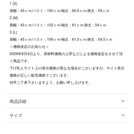
1 (S)
肩幅：40ｃｍ/バスト：100ｃｍ/袖丈：60.5ｃｍ/身丈：53ｃｍ
2 (M)
肩幅：43ｃｍ/バスト：102ｃｍ/袖丈：61ｃｍ/身丈：54ｃｍ
3 (L)
肩幅：45ｃｍ/バスト：106ｃｍ/袖丈：61.5ｃｍ/身丈：54.5ｃｍ
＜価格改定のお知らせ＞
2026年8月4日より、原材料価格の上昇などによる価格改定をさせて頂
く商品です。
下げ札とサイト上の表示価格が異なる場合がございますが、サイト表示
価格が正しい販売価格でございます。
何卒ご了承下さいますよう、お願い申し上げます。
商品詳細
サイズ