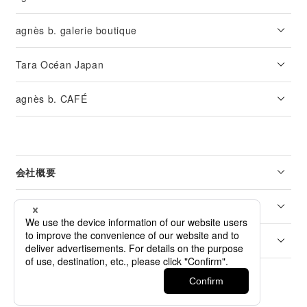
agnès b. galerie boutique
Tara Océan Japan
agnès b. CAFÉ
会社概要
リーガル
カスタマーサービス