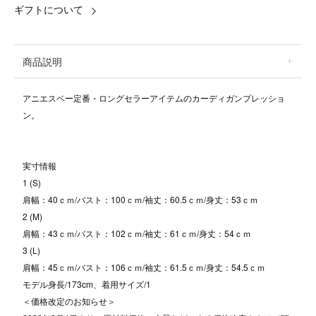
ギフトについて
商品説明
アニエスベー定番・ロングセラーアイテムのカーディガンプレッショ
ン。
実寸情報
1 (S)
肩幅：40ｃｍ/バスト：100ｃｍ/袖丈：60.5ｃｍ/身丈：53ｃｍ
2 (M)
肩幅：43ｃｍ/バスト：102ｃｍ/袖丈：61ｃｍ/身丈：54ｃｍ
3 (L)
肩幅：45ｃｍ/バスト：106ｃｍ/袖丈：61.5ｃｍ/身丈：54.5ｃｍ
モデル身長/173cm、着用サイズ/1
＜価格改定のお知らせ＞