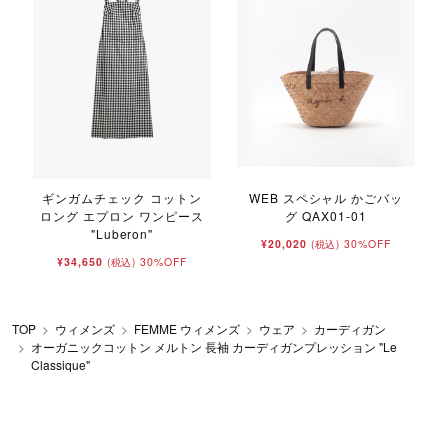
ギンガムチェック コットン
WEB スペシャル かごバッ
ロング エプロン ワンピース
グ QAX01-01
"Luberon"
¥20,020
30%OFF
(税込)
¥34,650
30%OFF
(税込)
TOP
ウィメンズ
FEMME ウィメンズ
ウェア
カーディガン
オーガニックコットン メルトン 長袖 カーディガンプレッション "Le
Classique"