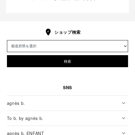
ショップ検索
検索
SNS
agnès b.
To b. by agnès b.
agnès b. ENFANT