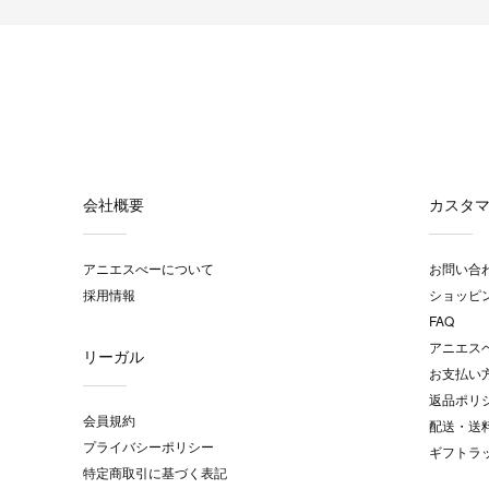
会社概要
カスタ
アニエスべーについて
お問い合
採用情報
ショッピ
FAQ
アニエス
リーガル
お支払い
返品ポリ
会員規約
配送・送
プライバシーポリシー
ギフトラ
特定商取引に基づく表記