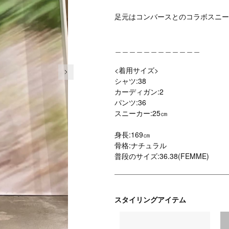
足元はコンバースとのコラボスニー
＿＿＿＿＿＿＿＿＿＿＿＿
次の画像
<着用サイズ>
シャツ:38
カーディガン:2
パンツ:36
スニーカー:25㎝
身長:169㎝
骨格:ナチュラル
普段のサイズ:36.38(FEMME)
スタイリングアイテム