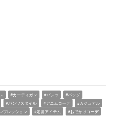
ス
#カーディガン
#パンツ
#バッグ
#パンツスタイル
#デニムコーデ
#カジュアル
ンプレッション
#定番アイテム
#おでかけコーデ