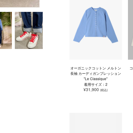
オーガニックコットン メルトン
コ
長袖 カーディガンプレッション
"Le Classique"
着用サイズ：2
¥31,900
(税込)