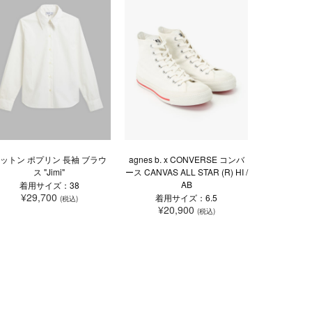
ットン ポプリン 長袖 ブラウ
agnes b. x CONVERSE コンバ
ス "Jimi"
ース CANVAS ALL STAR (R) HI /
AB
着用サイズ：38
¥29,700
着用サイズ：6.5
(税込)
¥20,900
(税込)