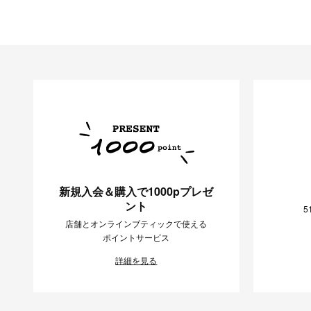
新規入会＆購入で1000pプレゼ
ント
5
店舗とオンラインブティックで使える
ポイントサービス
詳細を見る